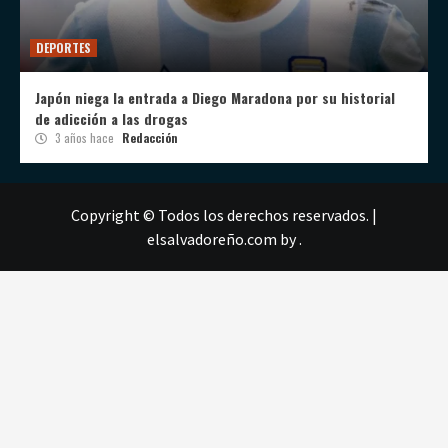
DEPORTES
Japón niega la entrada a Diego Maradona por su historial
de adicción a las drogas
3 años hace
Redacción
Copyright © Todos los derechos reservados.
|
elsalvadoreño.com
by .