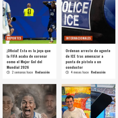
DEPORTES
INTERNACIONALES
¡Oficial! Esta es la joya que
Ordenan arresto de agente
la FIFA acaba de coronar
de ICE tras amenazar a
como el Mejor Gol del
punta de pistola a un
Mundial 2026
conductor
2 semanas hace
Redacción
4 meses hace
Redacción