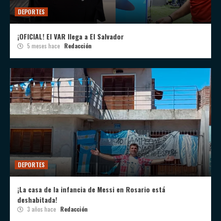
DEPORTES
¡OFICIAL! El VAR llega a El Salvador
5 meses hace
Redacción
DEPORTES
¡La casa de la infancia de Messi en Rosario está
deshabitada!
3 años hace
Redacción