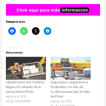
Comparte esto:
Relacionado
169,650 dosis anti-COVID19
Llega nuevo cargamento a
llegan a El Salvador de la
El Salvador con más de
farmacéutica Pfizer
51,000 vacunas bajo el sello
agosto 4, 2021
de Pfizer
En «EL SALVADOR»
marzo 22, 2021
En «EL SALVADOR»