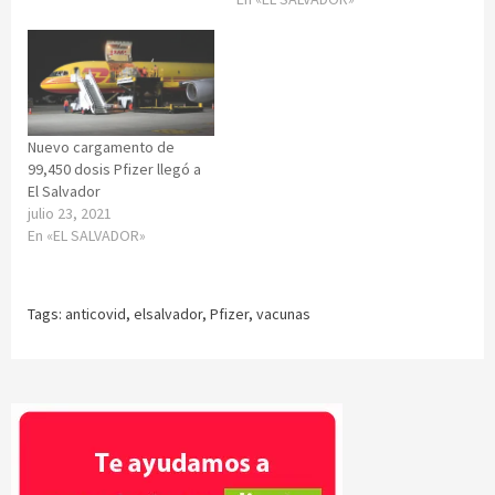
Nuevo cargamento de
99,450 dosis Pfizer llegó a
El Salvador
julio 23, 2021
En «EL SALVADOR»
Tags:
anticovid
,
elsalvador
,
Pfizer
,
vacunas