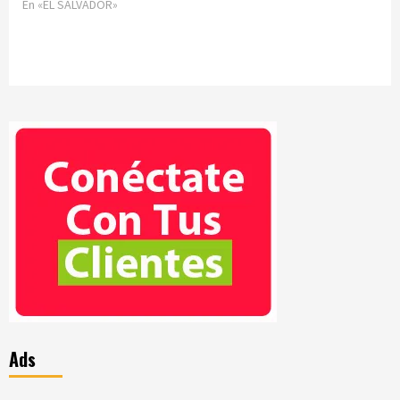
En «EL SALVADOR»
Ads