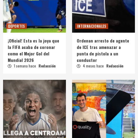
DEPORTES
INTERNACIONALES
¡Oficial! Esta es la joya que
Ordenan arresto de agente
la FIFA acaba de coronar
de ICE tras amenazar a
como el Mejor Gol del
punta de pistola a un
Mundial 2026
conductor
1 semana hace
Redacción
4 meses hace
Redacción