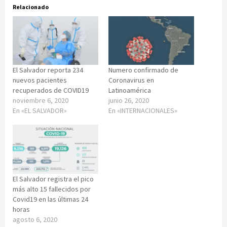
Relacionado
El Salvador reporta 234
Numero confirmado de
nuevos pacientes
Coronavirus en
recuperados de COVID19
Latinoamérica
noviembre 6, 2020
junio 26, 2020
En «EL SALVADOR»
En «INTERNACIONALES»
El Salvador registra el pico
más alto 15 fallecidos por
Covid19 en las últimas 24
horas
agosto 6, 2020