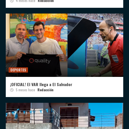
4 meses hace
Redacción
DEPORTES
¡OFICIAL! El VAR llega a El Salvador
5 meses hace
Redacción