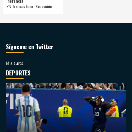
herencia
5 meses hace
Redacción
Sígueme en Twitter
Mis tuits
DEPORTES