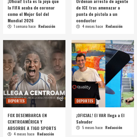
¡Oficial! Esta es la joya que
Ordenan arresto de agente
la FIFA acaba de coronar
de ICE tras amenazar a
como el Mejor Gol del
punta de pistola a un
Mundial 2026
conductor
1 semana hace
Redacción
4 meses hace
Redacción
DEPORTES
DEPORTES
FOX DESEMBARCA EN
¡OFICIAL! El VAR llega a El
CENTROAMÉRICA Y
Salvador
ABSORBE A TIGO SPORTS
5 meses hace
Redacción
4 meses hace
Redacción