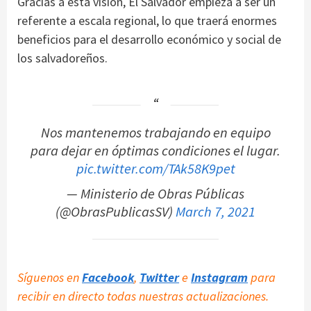
Gracias a esta visión, El Salvador empieza a ser un
referente a escala regional, lo que traerá enormes
beneficios para el desarrollo económico y social de
los salvadoreños.
Nos mantenemos trabajando en equipo
para dejar en óptimas condiciones el lugar.
pic.twitter.com/TAk58K9pet
— Ministerio de Obras Públicas
(@ObrasPublicasSV)
March 7, 2021
Síguenos en
Facebook
,
Twitter
e
Instagram
para
recibir en directo todas nuestras actualizaciones.