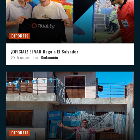
DEPORTES
¡OFICIAL! El VAR llega a El Salvador
5 meses hace
Redacción
DEPORTES