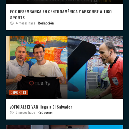
FOX DESEMBARCA EN CENTROAMÉRICA Y ABSORBE A TIGO
SPORTS
4 meses hace
Redacción
DEPORTES
¡OFICIAL! El VAR llega a El Salvador
5 meses hace
Redacción