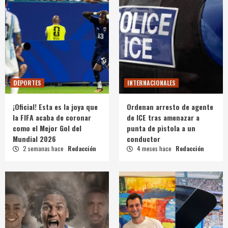
DEPORTES
INTERNACIONALES
¡Oficial! Esta es la joya que
Ordenan arresto de agente
la FIFA acaba de coronar
de ICE tras amenazar a
como el Mejor Gol del
punta de pistola a un
Mundial 2026
conductor
2 semanas hace
Redacción
4 meses hace
Redacción