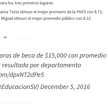
 para los tres primeros lugares.
anta Tecla obtuvo el mejor promerio de la PAES con 8.73,
n Miguel obtuvo el mejor promedio público con 8.22.
oras de beca de $15,000 con promedio
or resultado por departamento
.com/dpxNT2dPe5
(@EducacionSV)
December 5, 2016