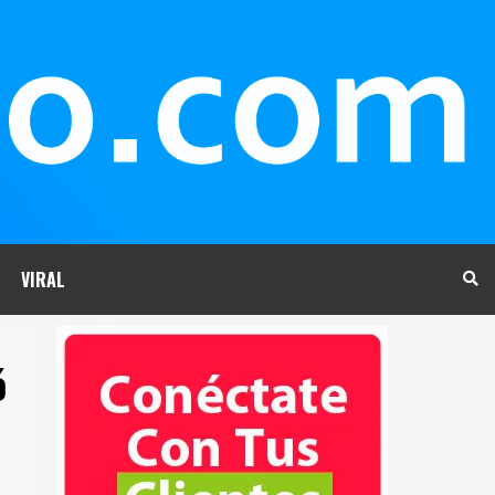
VIRAL
ó