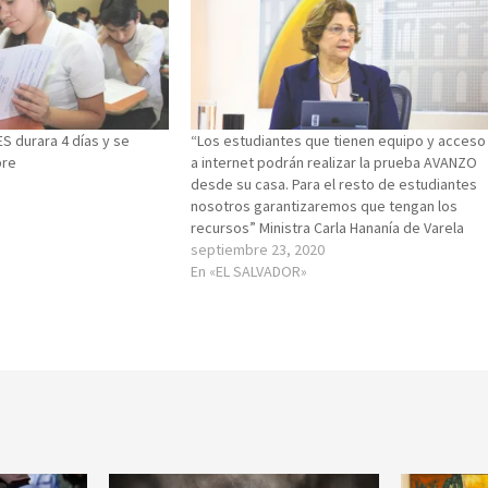
S durara 4 días y se
“Los estudiantes que tienen equipo y acceso
bre
a internet podrán realizar la prueba AVANZO
desde su casa. Para el resto de estudiantes
nosotros garantizaremos que tengan los
recursos” Ministra Carla Hananía de Varela
septiembre 23, 2020
En «EL SALVADOR»