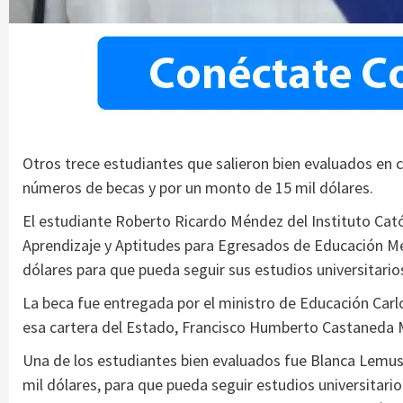
Otros trece estudiantes que salieron bien evaluados en
números de becas y por un monto de 15 mil dólares.
El estudiante Roberto Ricardo Méndez del Instituto Catól
Aprendizaje y Aptitudes para Egresados de Educación Me
dólares para que pueda seguir sus estudios universitarios
La beca fue entregada por el ministro de Educación Carlo
esa cartera del Estado, Francisco Humberto Castaneda 
Una de los estudiantes bien evaluados fue Blanca Lemus 
mil dólares, para que pueda seguir estudios universitari