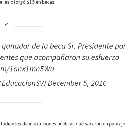
 les otorgó $15 en becas.
ganador de la beca Sr. Presidente por
centes que acompañaron su esfuerzo
.com/1anx1mn5Wu
(@EducacionSV)
December 5, 2016
tudiantes de instituciones públicas que sacaron un puntaje