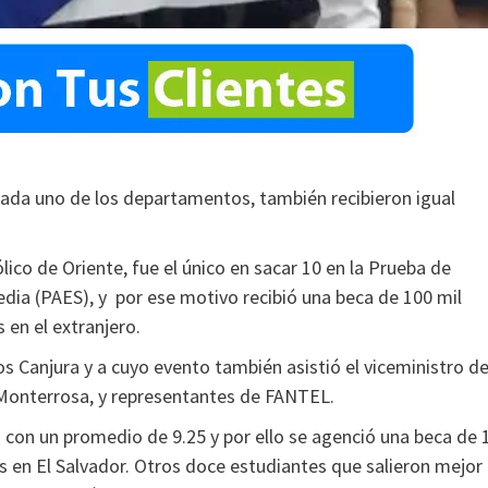
 cada uno de los departamentos, también recibieron
igual
ico de Oriente, fue el único en sacar 10 en la Prueba de
dia (PAES), y por ese motivo recibió una beca de 100 mil
 en el extranjero.
s Canjura y a cuyo evento también asistió el viceministro d
Monterrosa, y representantes de FANTEL.
con un promedio de 9.25 y por ello se agenció una beca de 
os en El Salvador. Otros doce estudiantes que salieron mejor