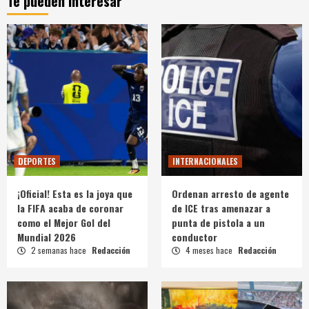
Te pueden interesar
DEPORTES
INTERNACIONALES
¡Oficial! Esta es la joya que
Ordenan arresto de agente
la FIFA acaba de coronar
de ICE tras amenazar a
como el Mejor Gol del
punta de pistola a un
Mundial 2026
conductor
2 semanas hace
Redacción
4 meses hace
Redacción