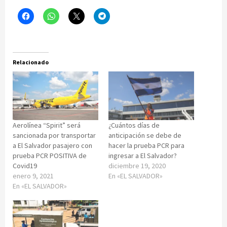
Relacionado
Aerolínea “Spirit” será
¿Cuántos días de
sancionada por transportar
anticipación se debe de
a El Salvador pasajero con
hacer la prueba PCR para
prueba PCR POSITIVA de
ingresar a El Salvador?
Covid19
diciembre 19, 2020
enero 9, 2021
En «EL SALVADOR»
En «EL SALVADOR»