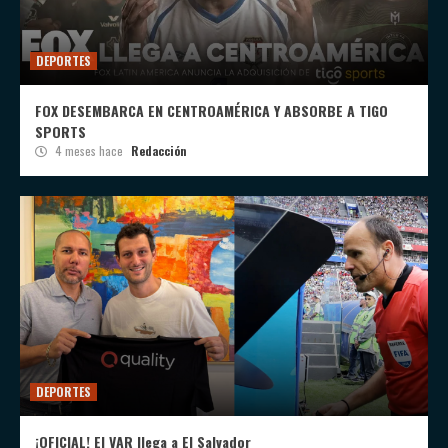
DEPORTES
FOX DESEMBARCA EN CENTROAMÉRICA Y ABSORBE A TIGO
SPORTS
4 meses hace
Redacción
DEPORTES
¡OFICIAL! El VAR llega a El Salvador