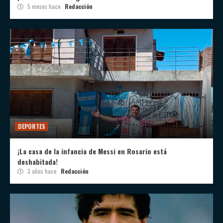
5 meses hace
Redacción
DEPORTES
¡La casa de la infancia de Messi en Rosario está
deshabitada!
3 años hace
Redacción