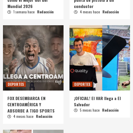
Mundial 2026
conductor
1 semana hace
Redacción
4 meses hace
Redacción
DEPORTES
DEPORTES
FOX DESEMBARCA EN
¡OFICIAL! El VAR llega a El
CENTROAMÉRICA Y
Salvador
ABSORBE A TIGO SPORTS
5 meses hace
Redacción
4 meses hace
Redacción