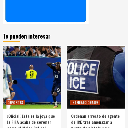
Te pueden interesar
DEPORTES
INTERNACIONALES
¡Oficial! Esta es la joya que
Ordenan arresto de agente
la FIFA acaba de coronar
de ICE tras amenazar a
como el Mejor Gol del
punta de pistola a un