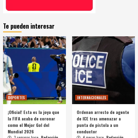
Te pueden interesar
DEPORTES
INTERNACIONALES
¡Oficial! Esta es la joya que
Ordenan arresto de agente
la FIFA acaba de coronar
de ICE tras amenazar a
como el Mejor Gol del
punta de pistola a un
Mundial 2026
conductor
2 semanas hace
Redacción
4 meses hace
Redacción