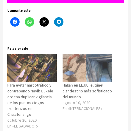
Comparte esto:
Relacionado
Para evitar narcotráfico y
Hallan en EE.UU. el túnel
contrabando Nayib Bukele
clandestino más sofisticado
ordena duplicar vigilancia
del mundo
de los puntos ciegos
agosto 10, 2020
fronterizos en
En «INTERNACIONALES»
Chalatenango
octubre 20, 2020
En «EL SALVADOR»