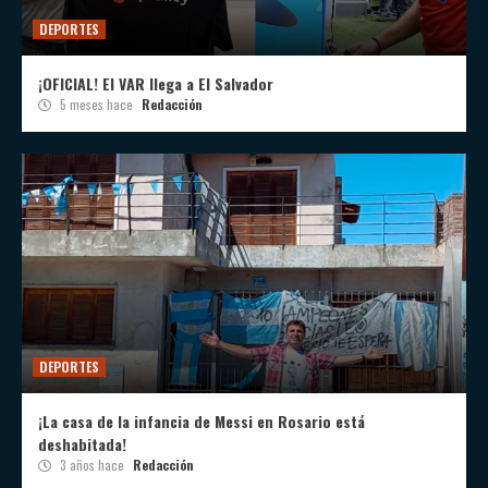
DEPORTES
¡OFICIAL! El VAR llega a El Salvador
5 meses hace
Redacción
DEPORTES
¡La casa de la infancia de Messi en Rosario está
deshabitada!
3 años hace
Redacción