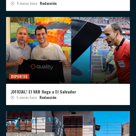
4 meses hace
Redacción
DEPORTES
¡OFICIAL! El VAR llega a El Salvador
5 meses hace
Redacción