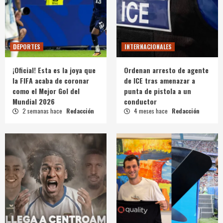
DEPORTES
INTERNACIONALES
¡Oficial! Esta es la joya que
Ordenan arresto de agente
la FIFA acaba de coronar
de ICE tras amenazar a
como el Mejor Gol del
punta de pistola a un
Mundial 2026
conductor
2 semanas hace
Redacción
4 meses hace
Redacción