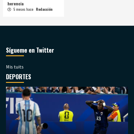
herencia
5 meses hace
Redacción
Sígueme en Twitter
Mis tuits
DEPORTES