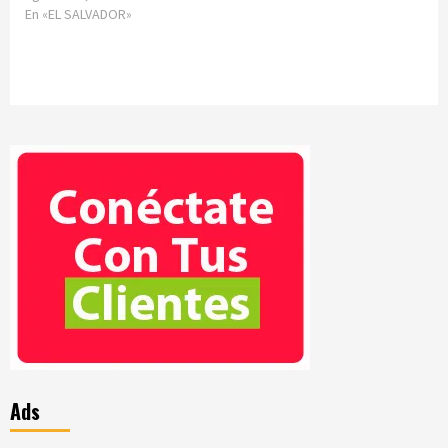
En «EL SALVADOR»
Ads