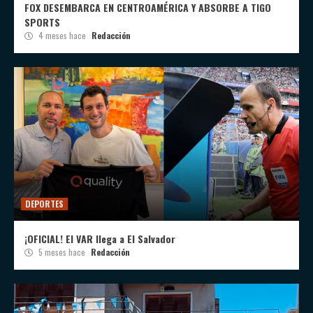
FOX DESEMBARCA EN CENTROAMÉRICA Y ABSORBE A TIGO
SPORTS
4 meses hace
Redacción
DEPORTES
¡OFICIAL! El VAR llega a El Salvador
5 meses hace
Redacción