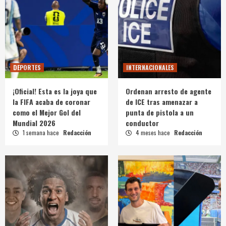
DEPORTES
INTERNACIONALES
¡Oficial! Esta es la joya que
Ordenan arresto de agente
la FIFA acaba de coronar
de ICE tras amenazar a
como el Mejor Gol del
punta de pistola a un
Mundial 2026
conductor
1 semana hace
Redacción
4 meses hace
Redacción