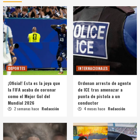
DEPORTES
INTERNACIONALES
¡Oficial! Esta es la joya que
Ordenan arresto de agente
la FIFA acaba de coronar
de ICE tras amenazar a
como el Mejor Gol del
punta de pistola a un
Mundial 2026
conductor
2 semanas hace
Redacción
4 meses hace
Redacción