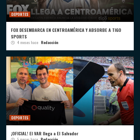
DEPORTES
FOX DESEMBARCA EN CENTROAMÉRICA Y ABSORBE A TIGO
SPORTS
4 meses hace
Redacción
DEPORTES
¡OFICIAL! El VAR llega a El Salvador
5 meses hace
Redacción