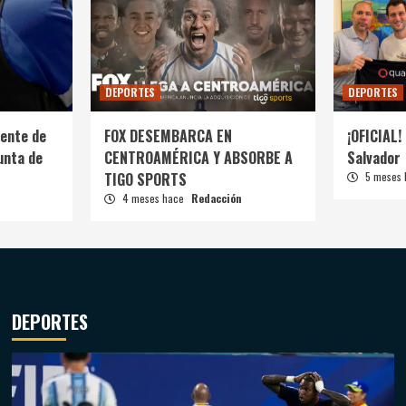
DEPORTES
DEPORTES
ente de
FOX DESEMBARCA EN
¡OFICIAL! 
unta de
CENTROAMÉRICA Y ABSORBE A
Salvador
TIGO SPORTS
5 meses
4 meses hace
Redacción
DEPORTES