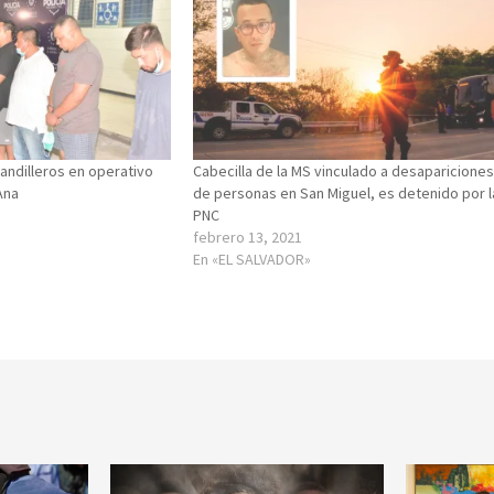
pandilleros en operativo
Cabecilla de la MS vinculado a desaparicione
Ana
de personas en San Miguel, es detenido por l
PNC
febrero 13, 2021
En «EL SALVADOR»