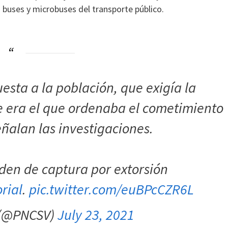
n buses y microbuses del transporte público.
sta a la población, que exigía la
ue era el que ordenaba el cometimiento
eñalan las investigaciones.
den de captura por extorsión
rial
.
pic.twitter.com/euBPcCZR6L
 (@PNCSV)
July 23, 2021