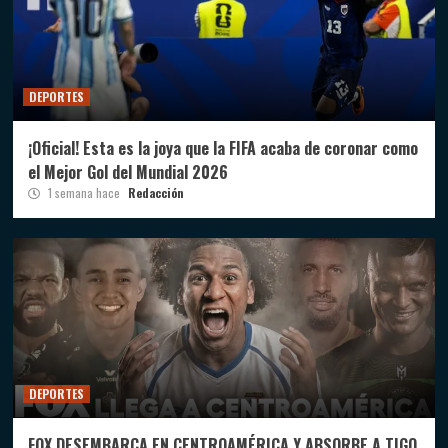
DEPORTES
¡Oficial! Esta es la joya que la FIFA acaba de coronar como
el Mejor Gol del Mundial 2026
1 semana hace
Redacción
DEPORTES
FOX DESEMBARCA EN CENTROAMÉRICA Y ABSORBE A TIGO