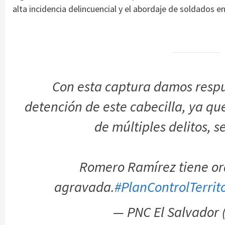
alta incidencia delincuencial y el abordaje de soldados e
Con esta captura damos respue
detención de este cabecilla, ya q
de múltiples delitos, s
Romero Ramírez tiene or
agravada.
#PlanControlTerrito
— PNC El Salvador