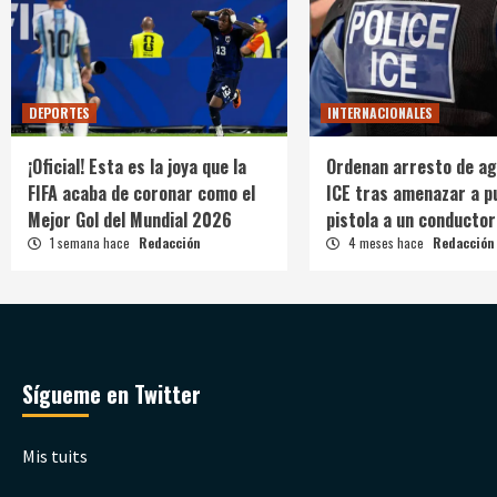
DEPORTES
INTERNACIONALES
¡Oficial! Esta es la joya que la
Ordenan arresto de ag
FIFA acaba de coronar como el
ICE tras amenazar a p
Mejor Gol del Mundial 2026
pistola a un conductor
1 semana hace
Redacción
4 meses hace
Redacción
Sígueme en Twitter
Mis tuits