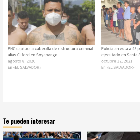
PNC captura a cabecilla de estructura criminal
Policía arresta a 48 
alias Cliford en Soyapango
ejecutado en Santa 
agosto 8, 2020
octubre 12, 2021
En «EL SALVADOR»
En «EL SALVADOR»
Te pueden interesar