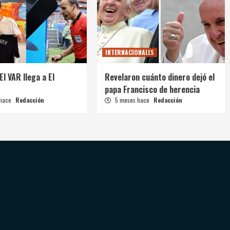
INTERNACIONALES
El VAR llega a El
Revelaron cuánto dinero dejó el
papa Francisco de herencia
 hace
Redacción
5 meses hace
Redacción