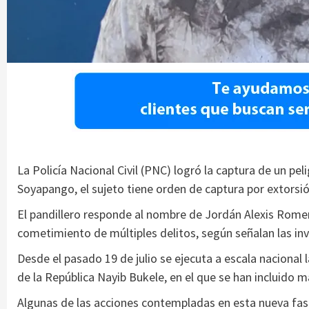
La Policía Nacional Civil (PNC) logró la captura de un peli
Soyapango, el sujeto tiene orden de captura por extorsi
El pandillero responde al nombre de Jordán Alexis Romer
cometimiento de múltiples delitos, según señalan las in
Desde el pasado 19 de julio se ejecuta a escala nacional l
de la República Nayib Bukele, en el que se han incluido
Algunas de las acciones contempladas en esta nueva fase