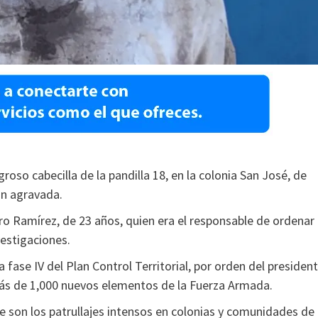
groso cabecilla de la pandilla 18, en la colonia San José, de
ón agravada.
o Ramírez, de 23 años, quien era el responsable de ordenar 
vestigaciones.
a fase IV del Plan Control Territorial, por orden del presiden
 más de 1,000 nuevos elementos de la Fuerza Armada.
 son los patrullajes intensos en colonias y comunidades de