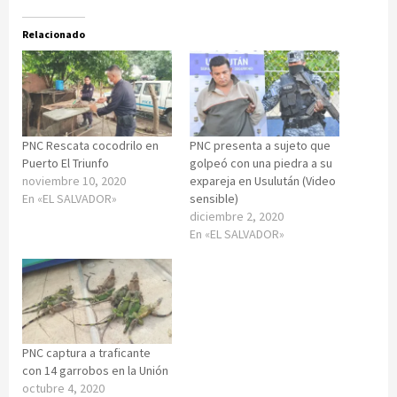
Relacionado
PNC Rescata cocodrilo en
PNC presenta a sujeto que
Puerto El Triunfo
golpeó con una piedra a su
noviembre 10, 2020
expareja en Usulután (Video
En «EL SALVADOR»
sensible)
diciembre 2, 2020
En «EL SALVADOR»
PNC captura a traficante
con 14 garrobos en la Unión
octubre 4, 2020