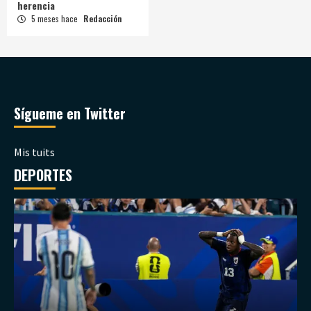
herencia
5 meses hace
Redacción
Sígueme en Twitter
Mis tuits
DEPORTES