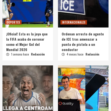
DEPORTES
INTERNACIONALES
¡Oficial! Esta es la joya que
Ordenan arresto de agente
la FIFA acaba de coronar
de ICE tras amenazar a
como el Mejor Gol del
punta de pistola a un
Mundial 2026
conductor
1 semana hace
Redacción
4 meses hace
Redacción