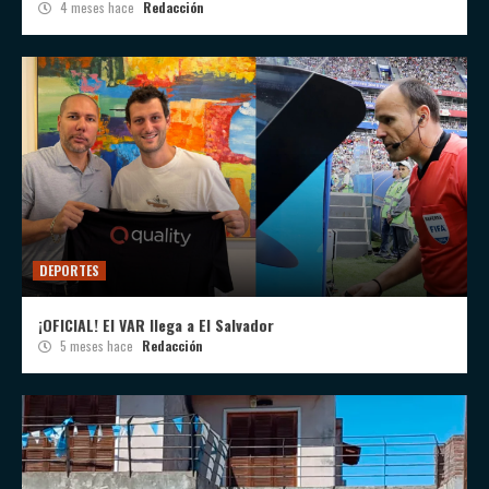
4 meses hace
Redacción
DEPORTES
¡OFICIAL! El VAR llega a El Salvador
5 meses hace
Redacción