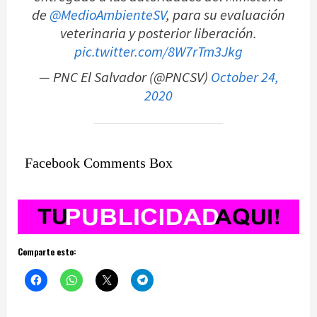
de
@MedioAmbienteSV
, para su evaluación
veterinaria y posterior liberación.
pic.twitter.com/8W7rTm3Jkg
— PNC El Salvador (@PNCSV)
October 24,
2020
Facebook Comments Box
Comparte esto: