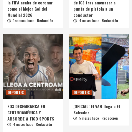
la FIFA acaba de coronar
de ICE tras amenazar a
como el Mejor Gol del
punta de pistola a un
Mundial 2026
conductor
1 semana hace
Redacción
4 meses hace
Redacción
DEPORTES
DEPORTES
FOX DESEMBARCA EN
¡OFICIAL! El VAR llega a El
CENTROAMÉRICA Y
Salvador
ABSORBE A TIGO SPORTS
5 meses hace
Redacción
4 meses hace
Redacción