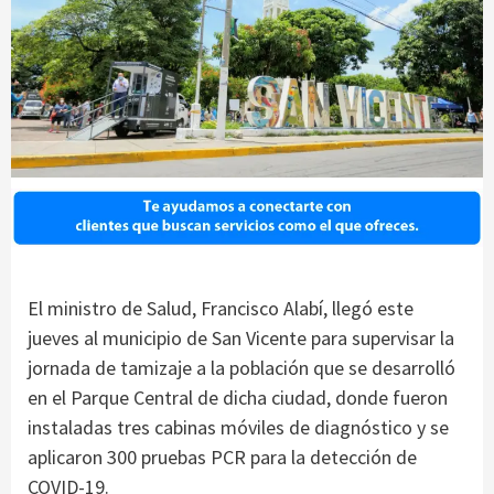
El ministro de Salud, Francisco Alabí, llegó este
jueves al municipio de San Vicente para supervisar la
jornada de tamizaje a la población que se desarrolló
en el Parque Central de dicha ciudad, donde fueron
instaladas tres cabinas móviles de diagnóstico y se
aplicaron 300 pruebas PCR para la detección de
COVID-19.