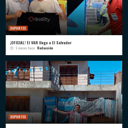
DEPORTES
¡OFICIAL! El VAR llega a El Salvador
5 meses hace
Redacción
DEPORTES