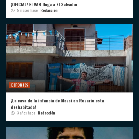
¡OFICIAL! El VAR llega a El Salvador
5 meses hace
Redacción
DEPORTES
¡La casa de la infancia de Messi en Rosario está
deshabitada!
3 años hace
Redacción