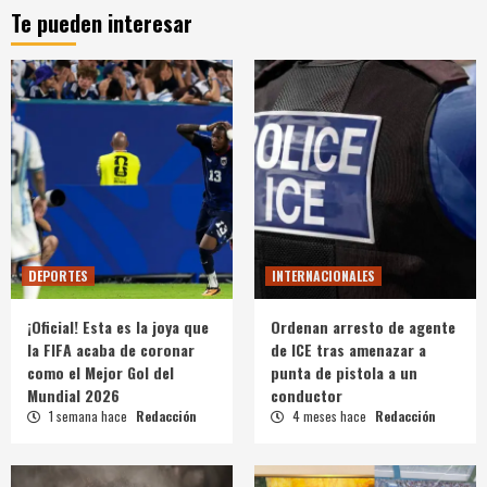
Te pueden interesar
DEPORTES
INTERNACIONALES
¡Oficial! Esta es la joya que
Ordenan arresto de agente
la FIFA acaba de coronar
de ICE tras amenazar a
como el Mejor Gol del
punta de pistola a un
Mundial 2026
conductor
1 semana hace
Redacción
4 meses hace
Redacción