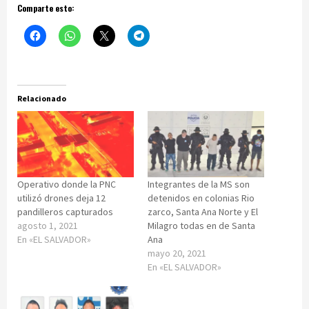
Comparte esto:
Relacionado
Operativo donde la PNC
Integrantes de la MS son
utilizó drones deja 12
detenidos en colonias Rio
pandilleros capturados
zarco, Santa Ana Norte y El
agosto 1, 2021
Milagro todas en de Santa
En «EL SALVADOR»
Ana
mayo 20, 2021
En «EL SALVADOR»