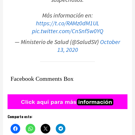
Más información en:
https://t.co/RAMz0dM1UL
pic.twitter.com/CnSnf5w0YQ
— Ministerio de Salud (@SaludSV)
October
13, 2020
Facebook Comments Box
Comparte esto: