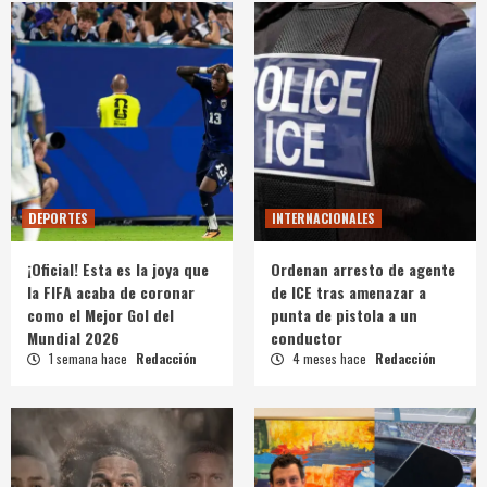
DEPORTES
INTERNACIONALES
¡Oficial! Esta es la joya que
Ordenan arresto de agente
la FIFA acaba de coronar
de ICE tras amenazar a
como el Mejor Gol del
punta de pistola a un
Mundial 2026
conductor
1 semana hace
Redacción
4 meses hace
Redacción