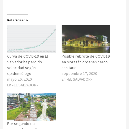
Relacionado
Curva de COVID-19 en El
Posible rebrote de COVID19
Salvador ha perdido
en Morazán ordenan cerco
velocidad según
sanitario
epidemiólogo
septiembre 17, 2020
mayo 26, 2020
En «EL SALVADOR»
En «EL SALVADOR»
Por segundo día