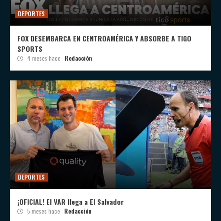
DEPORTES
FOX DESEMBARCA EN CENTROAMÉRICA Y ABSORBE A TIGO
SPORTS
4 meses hace
Redacción
DEPORTES
¡OFICIAL! El VAR llega a El Salvador
5 meses hace
Redacción