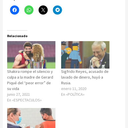
Relacionado
Shakira rompe el silencio y
Sigfrido Reyes, acusado de
culpa a la madre de Gerard
lavado de dinero, huyó a
Piqué del “peor error” de
Rusia.
su vida
enero 11, 2020
junio 27, 2021
En «POLÍTICA»
En «ESPECTACULOS»