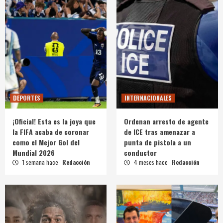
DEPORTES
INTERNACIONALES
¡Oficial! Esta es la joya que
Ordenan arresto de agente
la FIFA acaba de coronar
de ICE tras amenazar a
como el Mejor Gol del
punta de pistola a un
Mundial 2026
conductor
1 semana hace
Redacción
4 meses hace
Redacción