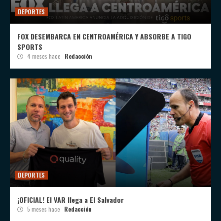
DEPORTES
FOX DESEMBARCA EN CENTROAMÉRICA Y ABSORBE A TIGO
SPORTS
4 meses hace
Redacción
DEPORTES
¡OFICIAL! El VAR llega a El Salvador
5 meses hace
Redacción