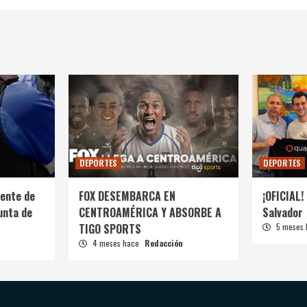
DEPORTES
DEPORTES
ente de
FOX DESEMBARCA EN
¡OFICIAL! 
unta de
CENTROAMÉRICA Y ABSORBE A
Salvador
TIGO SPORTS
5 meses
4 meses hace
Redacción