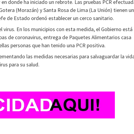
ar en donde ha iniciado un rebrote. Las pruebas PCR efectuad
o Gotera (Morazán) y Santa Rosa de Lima (La Unión) tienen un
jefe de Estado ordenó establecer un cerco sanitario.
el virus. En los municipios con esta medida, el Gobierno está
ebas de coronavirus, entrega de Paquetes Alimentarios casa
llas personas que han tenido una PCR positiva.
lementando las medidas necesarias para salvaguardar la vid
rus para su salud.