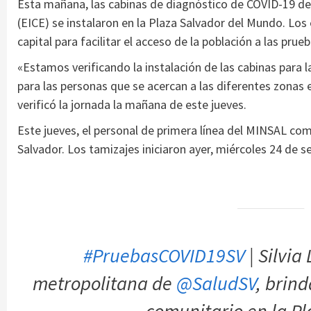
Esta mañana, las cabinas de diagnóstico de COVID-19 del
(EICE) se instalaron en la Plaza Salvador del Mundo. Los
capital para facilitar el acceso de la población a las prueb
«Estamos verificando la instalación de las cabinas para
para las personas que se acercan a las diferentes zonas e
verificó la jornada la mañana de este jueves.
Este jueves, el personal de primera línea del MINSAL co
Salvador. Los tamizajes iniciaron ayer, miércoles 24 de s
#PruebasCOVID19SV
| Silvia
metropolitana de
@SaludSV
, brin