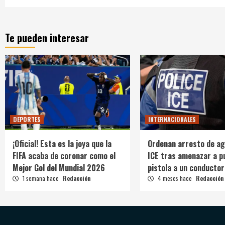
Te pueden interesar
DEPORTES
INTERNACIONALES
¡Oficial! Esta es la joya que la
Ordenan arresto de ag
FIFA acaba de coronar como el
ICE tras amenazar a p
Mejor Gol del Mundial 2026
pistola a un conductor
1 semana hace
Redacción
4 meses hace
Redacción