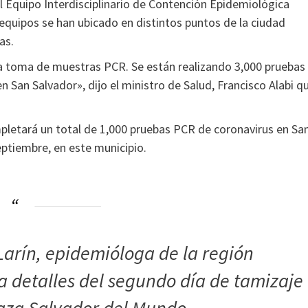
 Equipo Interdisciplinario de Contención Epidemiológica
 equipos se han ubicado en distintos puntos de la ciudad
as.
 la toma de muestras PCR. Se están realizando 3,000 pruebas
n San Salvador», dijo el ministro de Salud, Francisco Alabi q
mpletará un total de 1,000 pruebas PCR de coronavirus en Sa
eptiembre, en este municipio.
 Larín, epidemióloga de la región
da detalles del segundo día de tamizaje