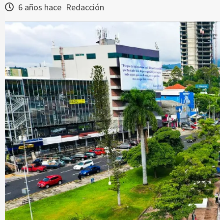
6 años hace
Redacción