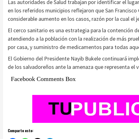
Las autoridades de Salud trabajan por identificar el lug
en los referidos municipios reflejaron que San Francisc
considerable aumento en los casos, razón por la cual el 
El cerco sanitario es una estrategia para la contención d
atendiendo a la población con la realización de más pru
por casa, y suministro de medicamentos para todas aque
El Gobierno del Presidente Nayib Bukele continuará imp
de los salvadoreños ante la amenaza que representa el vi
Facebook Comments Box
Comparte esto: