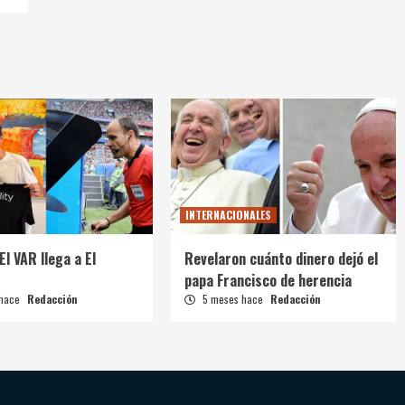
INTERNACIONALES
El VAR llega a El
Revelaron cuánto dinero dejó el
papa Francisco de herencia
 hace
Redacción
5 meses hace
Redacción