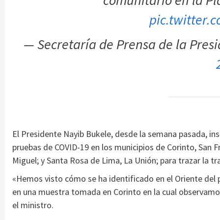
comunitario en la P
pic.twitter
— Secretaría de Prensa de la Pre
El Presidente Nayib Bukele, desde la semana pasada, inst
pruebas de COVID-19 en los municipios de Corinto, San 
Miguel; y Santa Rosa de Lima, La Unión; para trazar la tr
«Hemos visto cómo se ha identificado en el Oriente del p
en una muestra tomada en Corinto en la cual observamos
el ministro.