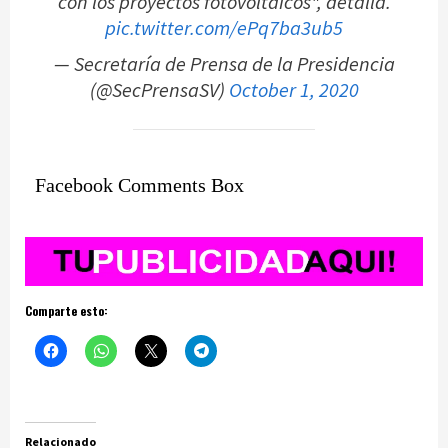
con los proyectos fotovoltaicos", detalla.
pic.twitter.com/ePq7ba3ub5
— Secretaría de Prensa de la Presidencia
(@SecPrensaSV)
October 1, 2020
Facebook Comments Box
Comparte esto:
Relacionado