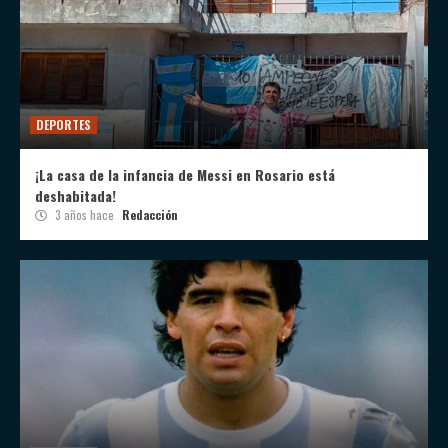
DEPORTES
¡La casa de la infancia de Messi en Rosario está
deshabitada!
3 años hace
Redacción