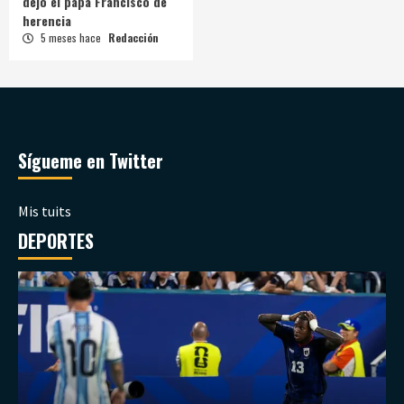
dejó el papa Francisco de
herencia
5 meses hace
Redacción
Sígueme en Twitter
Mis tuits
DEPORTES