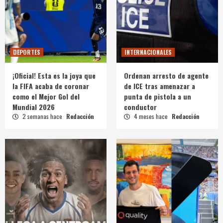
DEPORTES
INTERNACIONALES
¡Oficial! Esta es la joya que
Ordenan arresto de agente
la FIFA acaba de coronar
de ICE tras amenazar a
como el Mejor Gol del
punta de pistola a un
Mundial 2026
conductor
2 semanas hace
Redacción
4 meses hace
Redacción