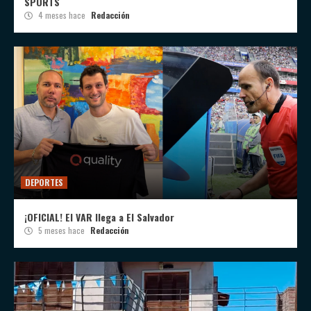
SPORTS
4 meses hace
Redacción
DEPORTES
¡OFICIAL! El VAR llega a El Salvador
5 meses hace
Redacción