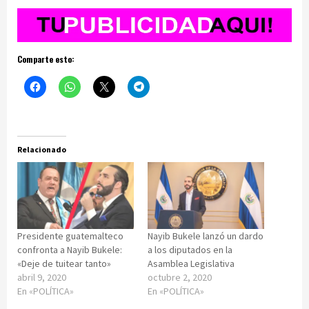
Comparte esto:
Relacionado
Presidente guatemalteco
Nayib Bukele lanzó un dardo
confronta a Nayib Bukele:
a los diputados en la
«Deje de tuitear tanto»
Asamblea Legislativa
abril 9, 2020
octubre 2, 2020
En «POLÍTICA»
En «POLÍTICA»