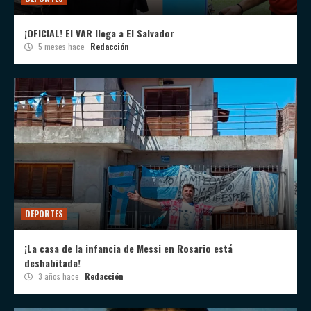
¡OFICIAL! El VAR llega a El Salvador
5 meses hace
Redacción
DEPORTES
¡La casa de la infancia de Messi en Rosario está
deshabitada!
3 años hace
Redacción