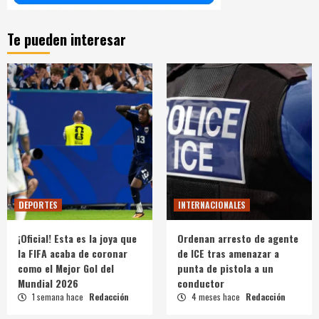
Te pueden interesar
DEPORTES
INTERNACIONALES
¡Oficial! Esta es la joya que
Ordenan arresto de agente
la FIFA acaba de coronar
de ICE tras amenazar a
como el Mejor Gol del
punta de pistola a un
Mundial 2026
conductor
1 semana hace
Redacción
4 meses hace
Redacción