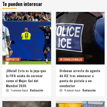
Te pueden interesar
DEPORTES
INTERNACIONALES
¡Oficial! Esta es la joya que
Ordenan arresto de agente
la FIFA acaba de coronar
de ICE tras amenazar a
como el Mejor Gol del
punta de pistola a un
Mundial 2026
conductor
1 semana hace
Redacción
4 meses hace
Redacción