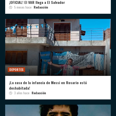
¡OFICIAL! El VAR llega a El Salvador
5 meses hace
Redacción
DEPORTES
¡La casa de la infancia de Messi en Rosario está
deshabitada!
3 años hace
Redacción