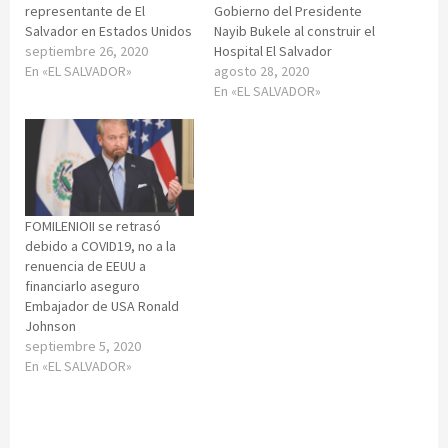
representante de El
Gobierno del Presidente
Salvador en Estados Unidos
Nayib Bukele al construir el
septiembre 26, 2020
Hospital El Salvador
En «EL SALVADOR»
agosto 28, 2020
En «EL SALVADOR»
FOMILENIOII se retrasó
debido a COVID19, no a la
renuencia de EEUU a
financiarlo aseguro
Embajador de USA Ronald
Johnson
septiembre 5, 2020
En «EL SALVADOR»