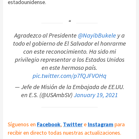
estadounidense.
Agradezco al Presidente
@NayibBukele
y a
todo el gobierno de El Salvador el honrarme
con este reconocimiento. Ha sido mi
privilegio representar a los Estados Unidos
en este hermoso país.
pic.twitter.com/p7fQJFVOHq
— Jefe de Misión de la Embajada de EE.UU.
en E.S. (@USAmbSV)
January 19, 2021
Síguenos en
Facebook
,
Twitter
e
Instagram
para
recibir en directo todas nuestras actualizaciones.