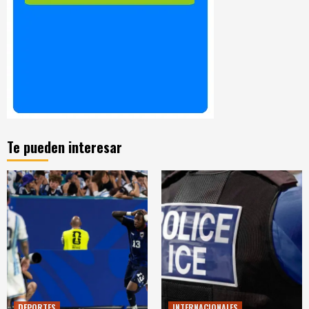
Te pueden interesar
DEPORTES
INTERNACIONALES