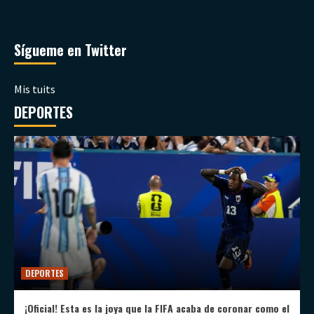
Sígueme en Twitter
Mis tuits
DEPORTES
DEPORTES
¡Oficial! Esta es la joya que la FIFA acaba de coronar como el