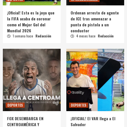
¡Oficial! Esta es la joya que
Ordenan arresto de agente
la FIFA acaba de coronar
de ICE tras amenazar a
como el Mejor Gol del
punta de pistola a un
Mundial 2026
conductor
1 semana hace
Redacción
4 meses hace
Redacción
DEPORTES
DEPORTES
FOX DESEMBARCA EN
¡OFICIAL! El VAR llega a El
CENTROAMÉRICA Y
Salvador