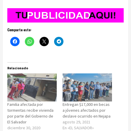
Comparte esto:
Relacionado
Familia afectada por
Entregan $17,000 en becas
tormentas recibe vivienda
a jóvenes afectados por
por parte del Gobierno de
deslave ocurrido en Nejapa
El Salvador
agosto 29, 2021
diciembre 30, 2020
En «EL SALVADOR»