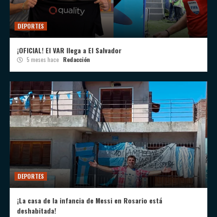
DEPORTES
¡OFICIAL! El VAR llega a El Salvador
5 meses hace
Redacción
DEPORTES
¡La casa de la infancia de Messi en Rosario está
deshabitada!