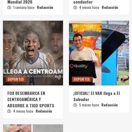
Mundial 2026
conductor
1 semana hace
Redacción
4 meses hace
Redacción
DEPORTES
DEPORTES
FOX DESEMBARCA EN
¡OFICIAL! El VAR llega a El
CENTROAMÉRICA Y
Salvador
ABSORBE A TIGO SPORTS
5 meses hace
Redacción
4 meses hace
Redacción