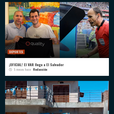
DEPORTES
¡OFICIAL! El VAR llega a El Salvador
5 meses hace
Redacción