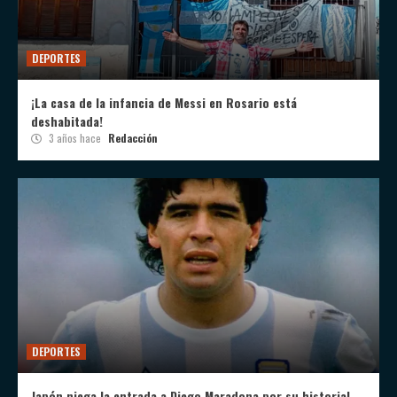
DEPORTES
¡La casa de la infancia de Messi en Rosario está
deshabitada!
3 años hace
Redacción
DEPORTES
Japón niega la entrada a Diego Maradona por su historial