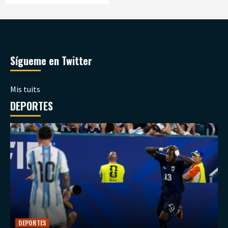
Sígueme en Twitter
Mis tuits
DEPORTES
DEPORTES