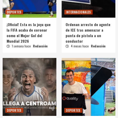
DEPORTES
INTERNACIONALES
¡Oficial! Esta es la joya que
Ordenan arresto de agente
la FIFA acaba de coronar
de ICE tras amenazar a
como el Mejor Gol del
punta de pistola a un
Mundial 2026
conductor
1 semana hace
Redacción
4 meses hace
Redacción
DEPORTES
DEPORTES