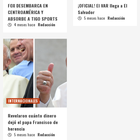
FOX DESEMBARCA EN
¡OFICIAL! El VAR llega a El
CENTROAMÉRICA Y
Salvador
ABSORBE A TIGO SPORTS
5 meses hace
Redacción
4 meses hace
Redacción
INTERNACIONALES
Revelaron cuánto dinero
dejó el papa Francisco de
herencia
5 meses hace
Redacción