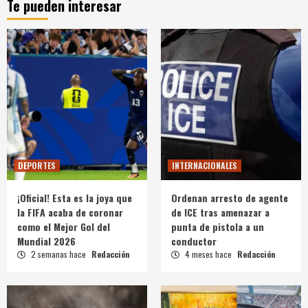
Te pueden interesar
DEPORTES
INTERNACIONALES
¡Oficial! Esta es la joya que
Ordenan arresto de agente
la FIFA acaba de coronar
de ICE tras amenazar a
como el Mejor Gol del
punta de pistola a un
Mundial 2026
conductor
2 semanas hace
Redacción
4 meses hace
Redacción