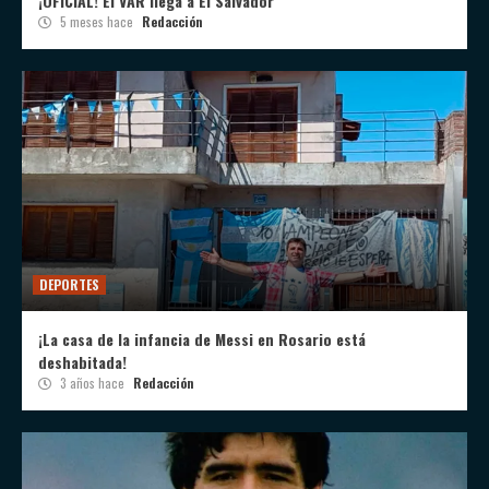
¡OFICIAL! El VAR llega a El Salvador
5 meses hace
Redacción
DEPORTES
¡La casa de la infancia de Messi en Rosario está
deshabitada!
3 años hace
Redacción