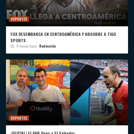
DEPORTES
FOX DESEMBARCA EN CENTROAMÉRICA Y ABSORBE A TIGO
SPORTS
4 meses hace
Redacción
DEPORTES
¡OFICIAL! El VAR llega a El Salvador