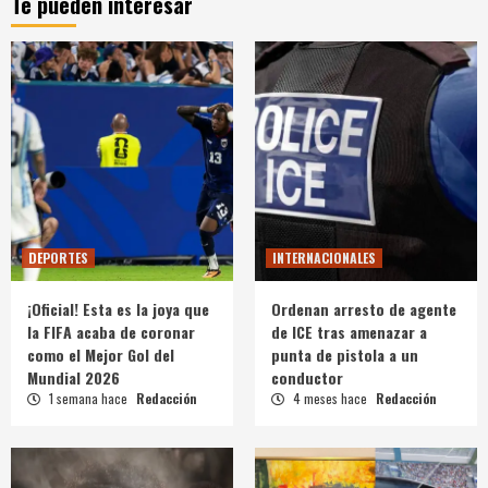
Te pueden interesar
DEPORTES
INTERNACIONALES
¡Oficial! Esta es la joya que
Ordenan arresto de agente
la FIFA acaba de coronar
de ICE tras amenazar a
como el Mejor Gol del
punta de pistola a un
Mundial 2026
conductor
1 semana hace
Redacción
4 meses hace
Redacción