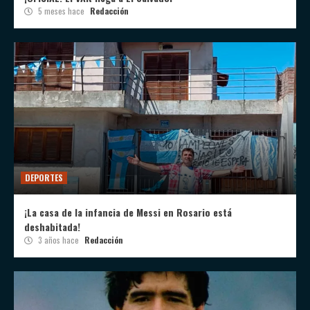
5 meses hace
Redacción
DEPORTES
¡La casa de la infancia de Messi en Rosario está
deshabitada!
3 años hace
Redacción