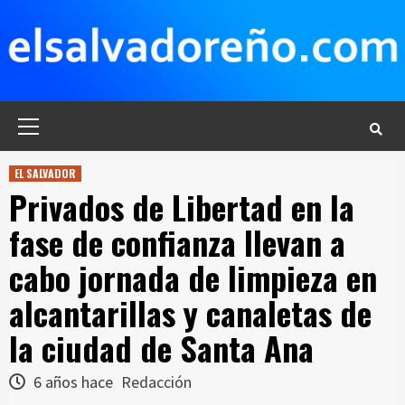
Saltar
al
contenido
Menú
principal
EL SALVADOR
Privados de Libertad en la
fase de confianza llevan a
cabo jornada de limpieza en
alcantarillas y canaletas de
la ciudad de Santa Ana
6 años hace
Redacción