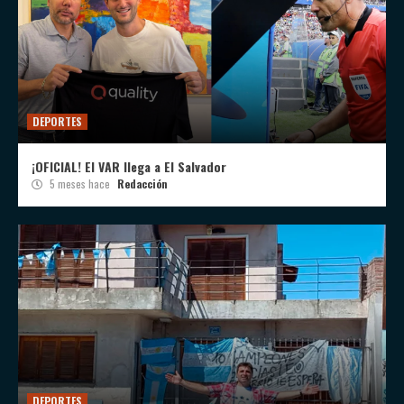
DEPORTES
¡OFICIAL! El VAR llega a El Salvador
5 meses hace
Redacción
DEPORTES