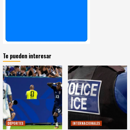
Te pueden interesar
DEPORTES
INTERNACIONALES