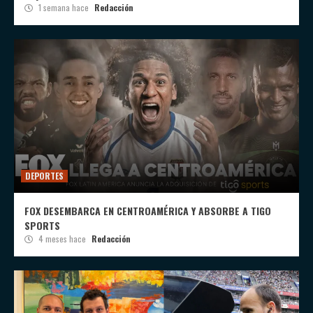
1 semana hace
Redacción
DEPORTES
FOX DESEMBARCA EN CENTROAMÉRICA Y ABSORBE A TIGO
SPORTS
4 meses hace
Redacción