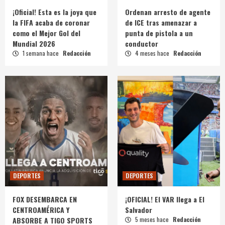
¡Oficial! Esta es la joya que
Ordenan arresto de agente
la FIFA acaba de coronar
de ICE tras amenazar a
como el Mejor Gol del
punta de pistola a un
Mundial 2026
conductor
1 semana hace
Redacción
4 meses hace
Redacción
DEPORTES
DEPORTES
FOX DESEMBARCA EN
¡OFICIAL! El VAR llega a El
CENTROAMÉRICA Y
Salvador
ABSORBE A TIGO SPORTS
5 meses hace
Redacción