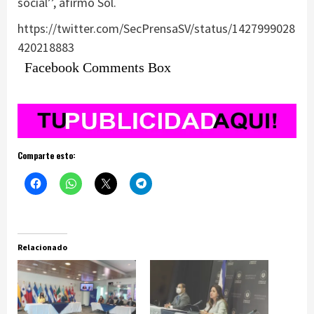
social’’, afirmó Sol.
https://twitter.com/SecPrensaSV/status/1427999028
420218883
Facebook Comments Box
Comparte esto:
Relacionado