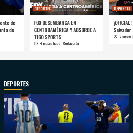
DEPORTES
DEPORTES
ente de
FOX DESEMBARCA EN
¡OFICIAL! 
unta de
CENTROAMÉRICA Y ABSORBE A
Salvador
TIGO SPORTS
5 meses
4 meses hace
Redacción
DEPORTES