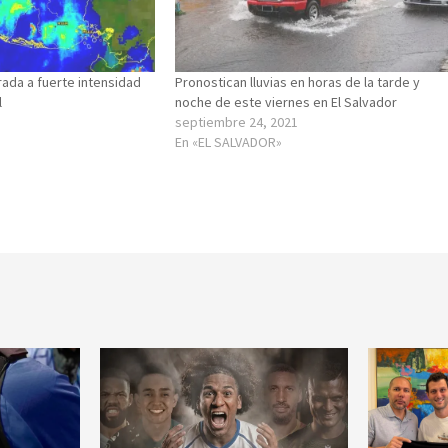
da a fuerte intensidad
Pronostican lluvias en horas de la tarde y
l
noche de este viernes en El Salvador
septiembre 24, 2021
En «EL SALVADOR»