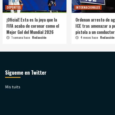
DEPORTES
INTERNACIONALES
¡Oficial! Esta es la joya que la
Ordenan arresto de ag
FIFA acaba de coronar como el
ICE tras amenazar a p
Mejor Gol del Mundial 2026
pistola a un conductor
1 semana hace
Redacción
4 meses hace
Redacción
Sígueme en Twitter
Mis tuits