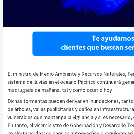
El ministro de Medio Ambiente y Recursos Naturales, F
sistema de lluvias en el océano Pacífico continuará gener
madrugada de mañana, tal y como ocurrió hoy.
Dichas tormentas pueden derivar en inundaciones, tanto
de árboles, vallas publicitarias y daños en infraestructur
vulnerables que mantenga la vigilancia y si es necesario, 
En tanto, el viceministro de Gobernación y Desarrollo Ter
en alerta verde y quienes se autoevacúen o requieran asi