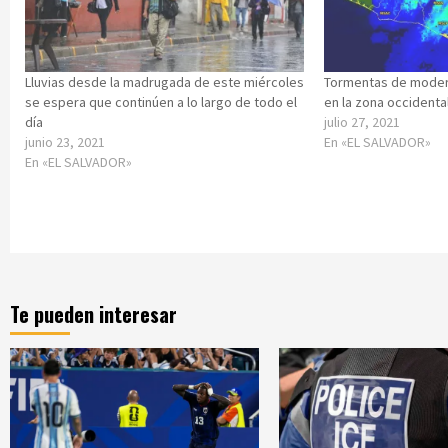
Lluvias desde la madrugada de este miércoles
Tormentas de modera
se espera que continúen a lo largo de todo el
en la zona occidenta
día
julio 27, 2021
junio 23, 2021
En «EL SALVADOR»
En «EL SALVADOR»
Te pueden interesar