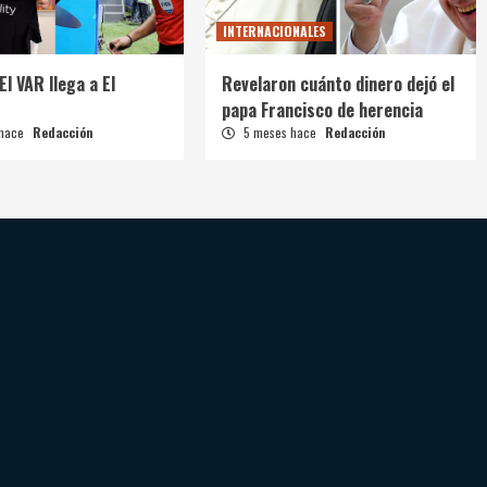
INTERNACIONALES
El VAR llega a El
Revelaron cuánto dinero dejó el
papa Francisco de herencia
 hace
Redacción
5 meses hace
Redacción