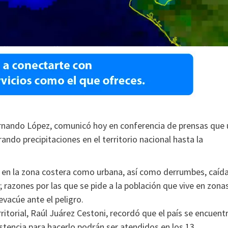
ernando López, comunicó hoy en conferencia de prensas que 
ando precipitaciones en el territorio nacional hasta la
 en la zona costera como urbana, así como derrumbes, caíd
a; razones por las que se pide a la población que vive en zona
evacúe ante el peligro.
ritorial, Raúl Juárez Cestoni, recordó que el país se encuent
stencia para hacerlo podrán ser atendidos en los 13