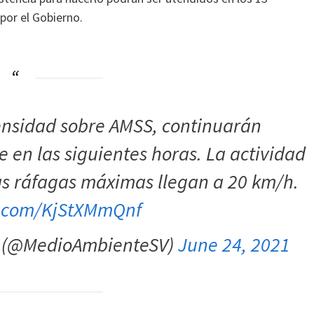
por el Gobierno.
nsidad sobre AMSS, continuarán
 en las siguientes horas. La actividad
las ráfagas máximas llegan a 20 km/h.
er.com/KjStXMmQnf
e (@MedioAmbienteSV)
June 24, 2021