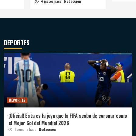
4 meses hace
Redacción
DEPORTES
DEPORTES
¡Oficial! Esta es la joya que la FIFA acaba de coronar como
el Mejor Gol del Mundial 2026
1 semana hace
Redacción