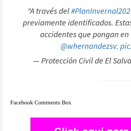
"A través del
#PlanInvernal202
previamente identificados. Esta
accidentes que pongan en r
@whernandezsv
.
pi
— Protección Civil de El Sal
Facebook Comments Box