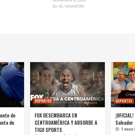
noviembre 6, 2020
En «EL SALVADOR»
DEPORTES
DEPORTES
ente de
FOX DESEMBARCA EN
¡OFICIAL! 
unta de
CENTROAMÉRICA Y ABSORBE A
Salvador
TIGO SPORTS
5 meses