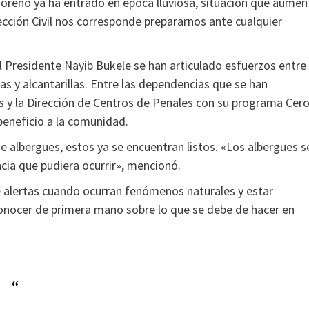
adoreño ya ha entrado en época lluviosa, situación que aumen
ección Civil nos corresponde prepararnos ante cualquier
 Presidente Nayib Bukele se han articulado esfuerzos entre
das y alcantarillas. Entre las dependencias que se han
as y la Dirección de Centros de Penales con su programa Cer
beneficio a la comunidad.
e albergues, estos ya se encuentran listos. «Los albergues s
cia que pudiera ocurrir», mencionó.
e alertas cuando ocurran fenómenos naturales y estar
conocer de primera mano sobre lo que se debe de hacer en