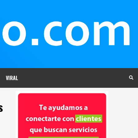
VIRAL
s