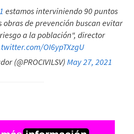
1
estamos interviniendo 90 puntos
s obras de prevención buscan evitar
iesgo a la población", director
c.twitter.com/OI6ypTXzgU
vador (@PROCIVILSV)
May 27, 2021