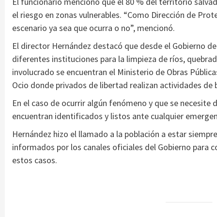
El funcionario mencionó que el 80 % del territorio salv
el riesgo en zonas vulnerables. “Como Dirección de Prot
escenario ya sea que ocurra o no”, mencionó.
El director Hernández destacó que desde el Gobierno del
diferentes instituciones para la limpieza de ríos, quebra
involucrado se encuentran el Ministerio de Obras Públic
Ocio donde privados de libertad realizan actividades de 
En el caso de ocurrir algún fenómeno y que se necesite d
encuentran identificados y listos ante cualquier emergen
Hernández hizo el llamado a la población a estar siempr
informados por los canales oficiales del Gobierno para 
estos casos.