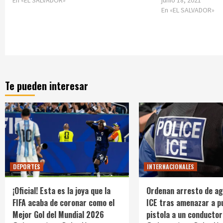
En «EL SALVADOR»
junio 18, 2021
En «EL SALVADOR»
Te pueden interesar
DEPORTES
INTERNACIONALES
¡Oficial! Esta es la joya que la
Ordenan arresto de ag
FIFA acaba de coronar como el
ICE tras amenazar a p
Mejor Gol del Mundial 2026
pistola a un conductor