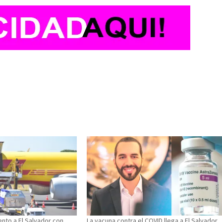
nto a El Salvador con
La vacuna contra el COVID llega a El Salvador,