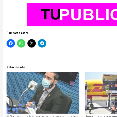
Comparte esto:
Relacionado
El Salvador ya trabaja para que sea uno de los
Llega nuevo cargame