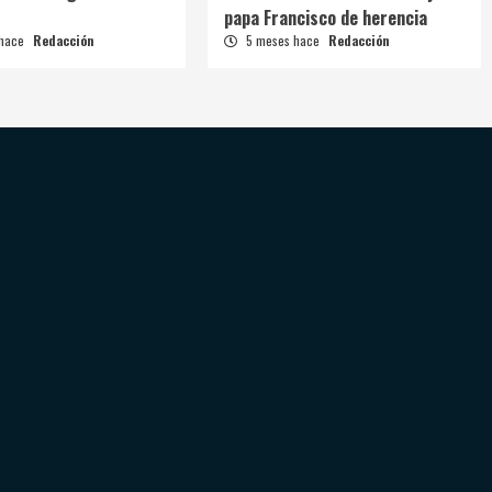
papa Francisco de herencia
 hace
Redacción
5 meses hace
Redacción