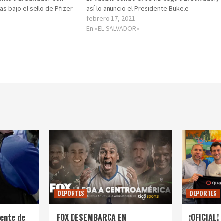
s bajo el sello de Pfizer
así lo anuncio el Presidente Bukele
febrero 17, 2021
En «EL SALVADOR»
DEPORTES
DEPORTES
ente de
FOX DESEMBARCA EN
¡OFICIAL! 