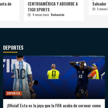
unta de
CENTROAMÉRICA Y ABSORBE A
Salvador
TIGO SPORTS
5 meses
4 meses hace
Redacción
DEPORTES
DEPORTES
¡Oficial! Esta es la joya que la FIFA acaba de coronar como