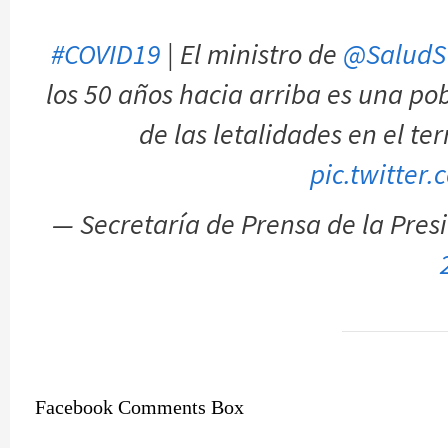
#COVID19
| El ministro de
@SaludS
los 50 años hacia arriba es una po
de las letalidades en el te
pic.twitter
— Secretaría de Prensa de la Pre
Facebook Comments Box