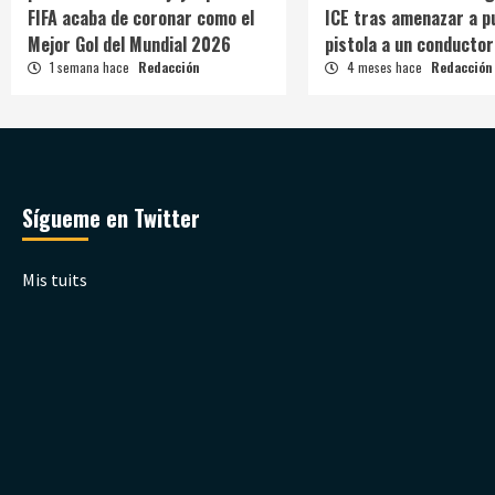
FIFA acaba de coronar como el
ICE tras amenazar a p
Mejor Gol del Mundial 2026
pistola a un conductor
1 semana hace
Redacción
4 meses hace
Redacción
Sígueme en Twitter
Mis tuits