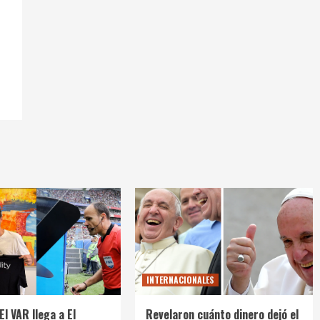
INTERNACIONALES
El VAR llega a El
Revelaron cuánto dinero dejó el