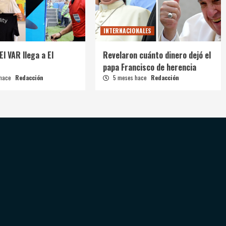
INTERNACIONALES
El VAR llega a El
Revelaron cuánto dinero dejó el
papa Francisco de herencia
 hace
Redacción
5 meses hace
Redacción