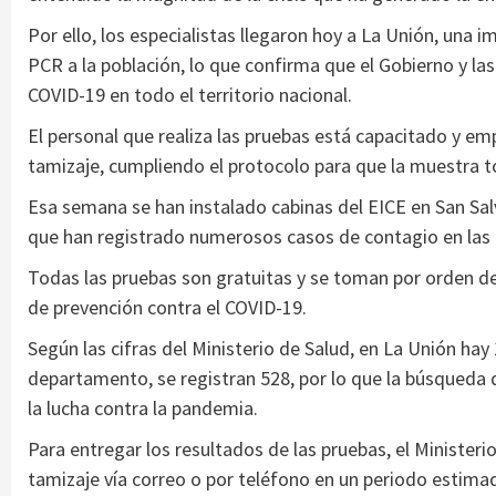
Por ello, los especialistas llegaron hoy a La Unión, una i
PCR a la población, lo que confirma que el Gobierno y la
COVID-19 en todo el territorio nacional.
El personal que realiza las pruebas está capacitado y em
tamizaje, cumpliendo el protocolo para que la muestra 
Esa semana se han instalado cabinas del EICE en San Sal
que han registrado numerosos casos de contagio en las
Todas las pruebas son gratuitas y se toman por orden d
de prevención contra el COVID-19.
Según las cifras del Ministerio de Salud, en La Unión ha
departamento, se registran 528, por lo que la búsqueda d
la lucha contra la pandemia.
Para entregar los resultados de las pruebas, el Minister
tamizaje vía correo o por teléfono en un periodo estima