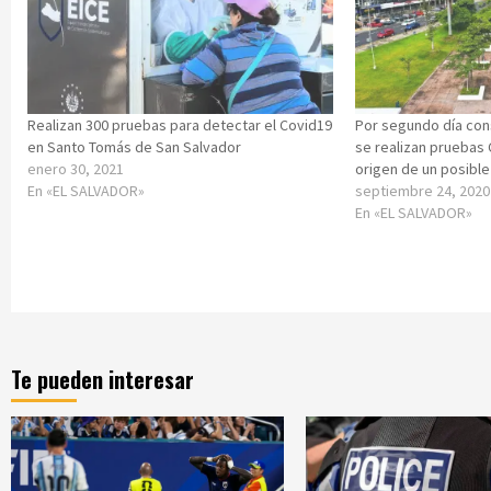
Realizan 300 pruebas para detectar el Covid19
Por segundo día con
en Santo Tomás de San Salvador
se realizan pruebas 
enero 30, 2021
origen de un posible
En «EL SALVADOR»
septiembre 24, 2020
En «EL SALVADOR»
Te pueden interesar