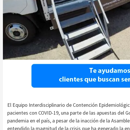
El Equipo Interdisciplinario de Contención Epidemiológic
pacientes con COVID-19, una parte de las apuestas del G
pandemia en el país, a pesar de la inacción de la Asambl
entendido la magnitud de la crisis que ha generado la 