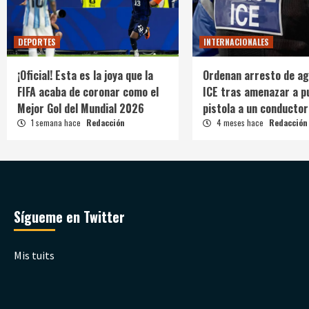
DEPORTES
INTERNACIONALES
¡Oficial! Esta es la joya que la
Ordenan arresto de ag
FIFA acaba de coronar como el
ICE tras amenazar a p
Mejor Gol del Mundial 2026
pistola a un conductor
1 semana hace
Redacción
4 meses hace
Redacción
Sígueme en Twitter
Mis tuits