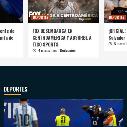
DEPORTES
DEPORTES
ente de
FOX DESEMBARCA EN
¡OFICIAL! 
unta de
CENTROAMÉRICA Y ABSORBE A
Salvador
TIGO SPORTS
5 meses
4 meses hace
Redacción
DEPORTES