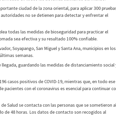
mportante ciudad de la zona oriental, para aplicar 300 prueba
s autoridades no se detienen para detectar y enfrentar el
plea todas las medidas de bioseguridad para practicar el
tomada sea efectiva y su resultado 100% confiable.
vador, Soyapango, San Miguel y Santa Ana, municipios en los
 últimas semanas.
e llegada, guardando las medidas de distanciamiento social 
y 196 casos positivos de COVID-19, mientras que, en todo ese
e pacientes con el coronavirus es esencial para continuar c
io de Salud se contacta con las personas que se sometieron a
do de 48 horas. Los datos de contacto son recogidos al