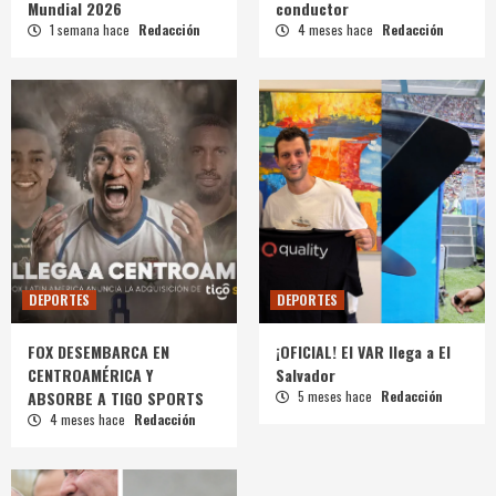
Mundial 2026
conductor
1 semana hace
Redacción
4 meses hace
Redacción
DEPORTES
DEPORTES
FOX DESEMBARCA EN
¡OFICIAL! El VAR llega a El
CENTROAMÉRICA Y
Salvador
ABSORBE A TIGO SPORTS
5 meses hace
Redacción
4 meses hace
Redacción