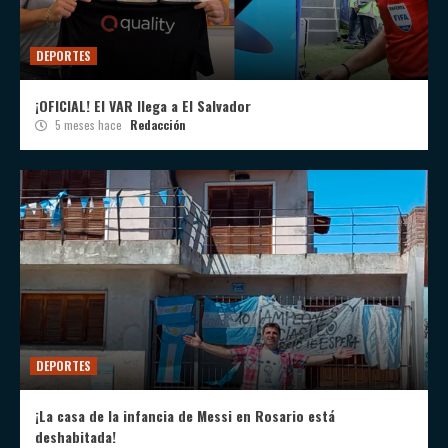
DEPORTES
¡OFICIAL! El VAR llega a El Salvador
5 meses hace
Redacción
DEPORTES
¡La casa de la infancia de Messi en Rosario está
deshabitada!