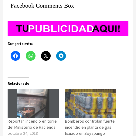
Facebook Comments Box
Comparte esto:
Relacionado
Reportan incendio en torre
Bomberos controlan fuerte
del Ministerio de Hacienda
incendio en planta de gas
octubre 24, 2018
licuado en Soyapango