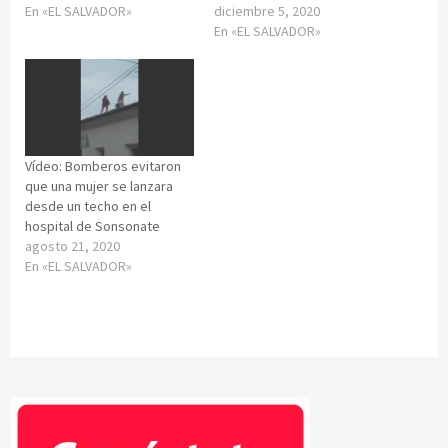
En «EL SALVADOR»
diciembre 5, 2020
En «EL SALVADOR»
Vídeo: Bomberos evitaron
que una mujer se lanzara
desde un techo en el
hospital de Sonsonate
agosto 21, 2020
En «EL SALVADOR»