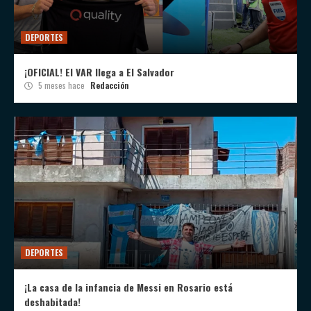
DEPORTES
¡OFICIAL! El VAR llega a El Salvador
5 meses hace
Redacción
DEPORTES
¡La casa de la infancia de Messi en Rosario está
deshabitada!