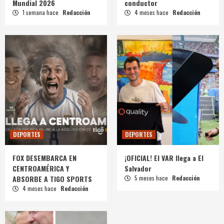
Mundial 2026
conductor
1 semana hace
Redacción
4 meses hace
Redacción
DEPORTES
DEPORTES
FOX DESEMBARCA EN
¡OFICIAL! El VAR llega a El
CENTROAMÉRICA Y
Salvador
ABSORBE A TIGO SPORTS
5 meses hace
Redacción
4 meses hace
Redacción