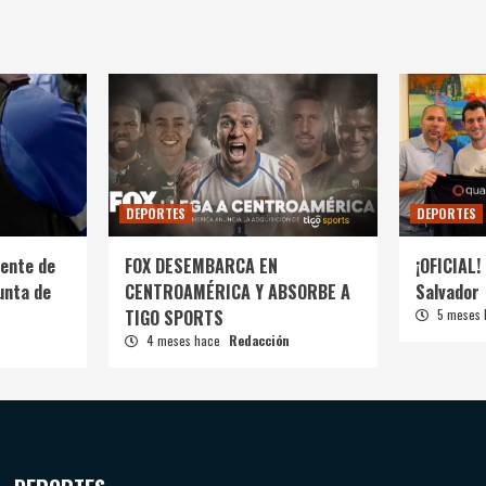
DEPORTES
DEPORTES
ente de
FOX DESEMBARCA EN
¡OFICIAL! 
unta de
CENTROAMÉRICA Y ABSORBE A
Salvador
TIGO SPORTS
5 meses
4 meses hace
Redacción