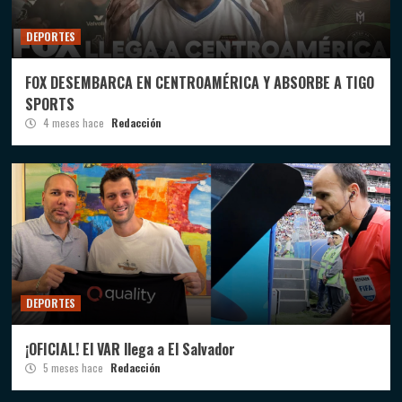
DEPORTES
FOX DESEMBARCA EN CENTROAMÉRICA Y ABSORBE A TIGO
SPORTS
4 meses hace
Redacción
DEPORTES
¡OFICIAL! El VAR llega a El Salvador
5 meses hace
Redacción