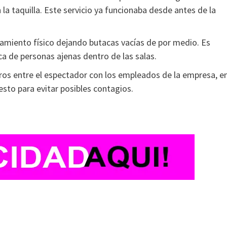
 la taquilla. Este servicio ya funcionaba desde antes de la
iamiento físico dejando butacas vacías de por medio. Es
a de personas ajenas dentro de las salas.
os entre el espectador con los empleados de la empresa, e
esto para evitar posibles contagios.