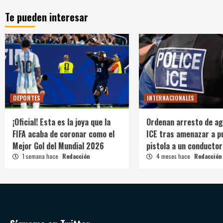
Te pueden interesar
DEPORTES
INTERNACIONALES
¡Oficial! Esta es la joya que la
Ordenan arresto de ag
FIFA acaba de coronar como el
ICE tras amenazar a p
Mejor Gol del Mundial 2026
pistola a un conductor
1 semana hace
Redacción
4 meses hace
Redacción