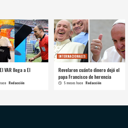
INTERNACIONALES
El VAR llega a El
Revelaron cuánto dinero dejó el
papa Francisco de herencia
 hace
Redacción
5 meses hace
Redacción