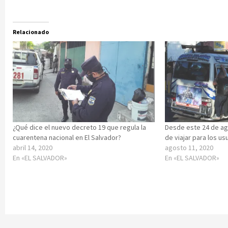
Relacionado
¿Qué dice el nuevo decreto 19 que regula la
Desde este 24 de ag
cuarentena nacional en El Salvador?
de viajar para los us
abril 14, 2020
agosto 11, 2020
En «EL SALVADOR»
En «EL SALVADOR»