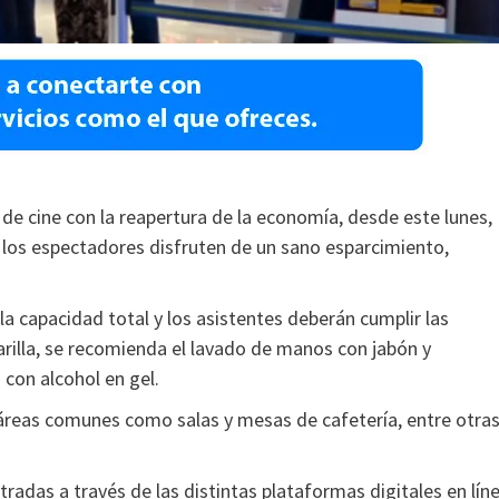
 de cine con la reapertura de la economía, desde este lunes,
ue los espectadores disfruten de un sano esparcimiento,
 la capacidad total y los asistentes deberán cumplir las
rilla, se recomienda el lavado de manos con jabón y
con alcohol en gel.
e áreas comunes como salas y mesas de cafetería, entre otra
radas a través de las distintas plataformas digitales en lín