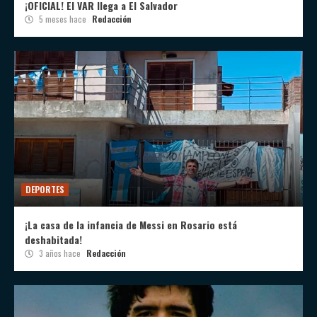
¡OFICIAL! El VAR llega a El Salvador
5 meses hace
Redacción
DEPORTES
¡La casa de la infancia de Messi en Rosario está
deshabitada!
3 años hace
Redacción