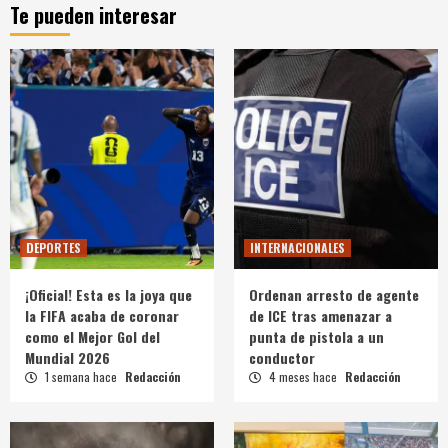
Te pueden interesar
DEPORTES
INTERNACIONALES
¡Oficial! Esta es la joya que
Ordenan arresto de agente
la FIFA acaba de coronar
de ICE tras amenazar a
como el Mejor Gol del
punta de pistola a un
Mundial 2026
conductor
1 semana hace
Redacción
4 meses hace
Redacción