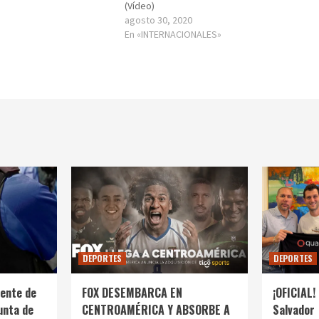
(Vídeo)
agosto 30, 2020
En «INTERNACIONALES»
DEPORTES
DEPORTES
ente de
FOX DESEMBARCA EN
¡OFICIAL! 
unta de
CENTROAMÉRICA Y ABSORBE A
Salvador