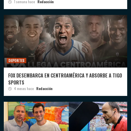
1 semana hace
Redacción
DEPORTES
FOX DESEMBARCA EN CENTROAMÉRICA Y ABSORBE A TIGO
SPORTS
4 meses hace
Redacción