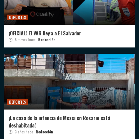
DEPORTES
¡OFICIAL! El VAR llega a El Salvador
5 meses hace
Redacción
DEPORTES
¡La casa de la infancia de Messi en Rosario está
deshabitada!
3 años hace
Redacción