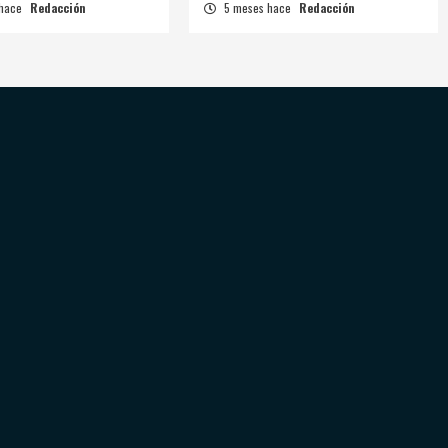
 hace
Redacción
5 meses hace
Redacción