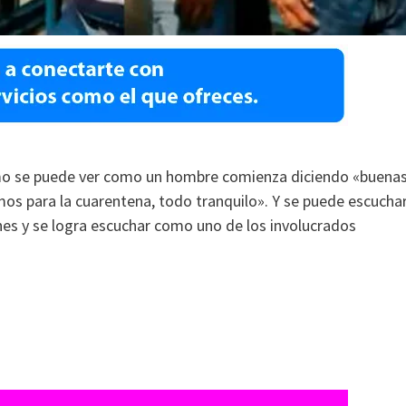
ismo se puede ver como un hombre comienza diciendo «buena
s para la cuarentena, todo tranquilo». Y se puede escucha
nes y se logra escuchar como uno de los involucrados