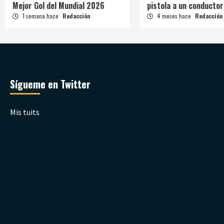
Mejor Gol del Mundial 2026
pistola a un conductor
1 semana hace
Redacción
4 meses hace
Redacción
Sígueme en Twitter
Mis tuits