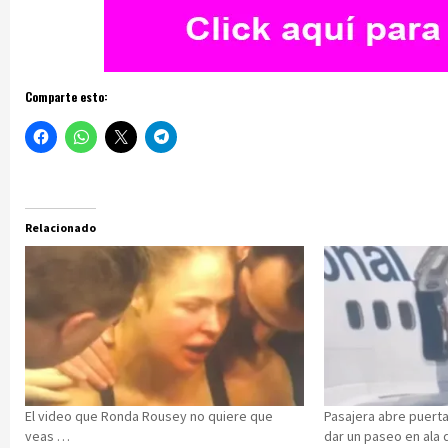
Comparte esto:
Relacionado
El video que Ronda Rousey no quiere que
Pasajera abre puert
veas …
dar un paseo en ala d