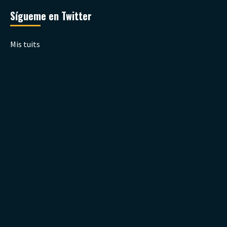
Sígueme en Twitter
Mis tuits