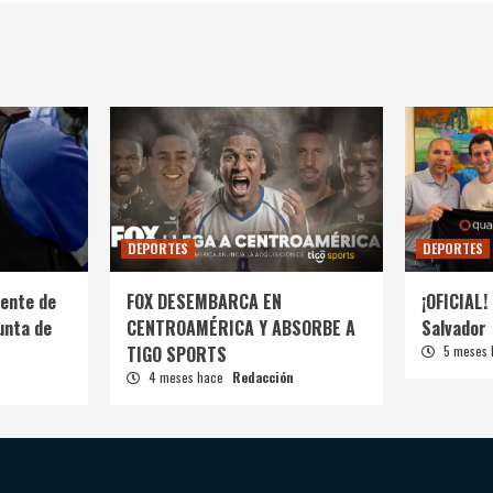
DEPORTES
DEPORTES
ente de
FOX DESEMBARCA EN
¡OFICIAL! 
unta de
CENTROAMÉRICA Y ABSORBE A
Salvador
TIGO SPORTS
5 meses
4 meses hace
Redacción