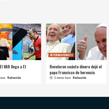
INTERNACIONALES
El VAR llega a El
Revelaron cuánto dinero dejó el
papa Francisco de herencia
 hace
Redacción
5 meses hace
Redacción