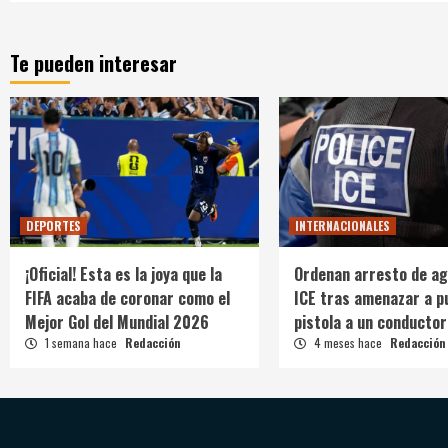
Te pueden interesar
DEPORTES
INTERNACIONALES
¡Oficial! Esta es la joya que la
Ordenan arresto de ag
FIFA acaba de coronar como el
ICE tras amenazar a p
Mejor Gol del Mundial 2026
pistola a un conductor
1 semana hace
Redacción
4 meses hace
Redacción