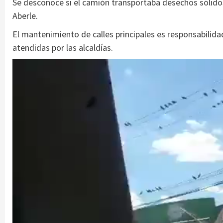
Se desconoce si el camión transportaba desechos sólidos
Aberle.
El mantenimiento de calles principales es responsabilida
atendidas por las alcaldías.