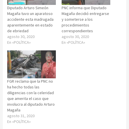
Diputado Arturo Simeón
PNC informa que Diputado
Magaña tuvo un aparatoso
Magaña decidió entregarse
accidente esta madrugada
y someterse a los
aparentemente en estado
procedimientos
de ebriedad
correspondientes
agosto 30, 2020
agosto 30, 2020
En «POLÍTICA»
En «POLÍTICA»
FGR reclama que la PNC no
ha hecho todas las
diligencias con la celeridad
que amerita el caso que
involucra al diputado Arturo
Magaña
agosto 31, 2020
En «POLÍTICA»