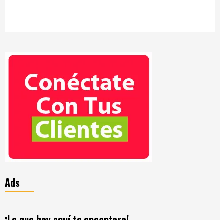
Ads
¡Lo que hay aquí te encantara!