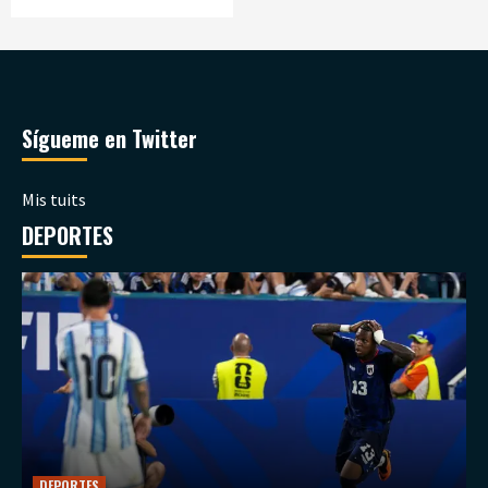
Sígueme en Twitter
Mis tuits
DEPORTES
DEPORTES