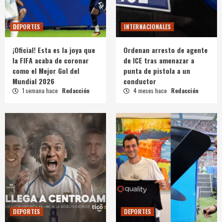
DEPORTES
INTERNACIONALES
¡Oficial! Esta es la joya que
Ordenan arresto de agente
la FIFA acaba de coronar
de ICE tras amenazar a
como el Mejor Gol del
punta de pistola a un
Mundial 2026
conductor
1 semana hace
Redacción
4 meses hace
Redacción
DEPORTES
DEPORTES