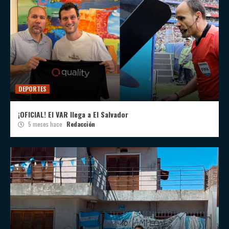
DEPORTES
¡OFICIAL! El VAR llega a El Salvador
5 meses hace
Redacción