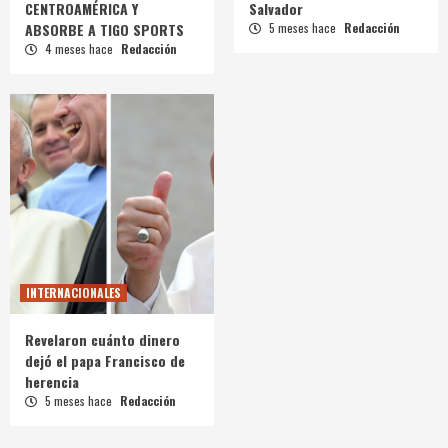
CENTROAMÉRICA Y
Salvador
ABSORBE A TIGO SPORTS
5 meses hace
Redacción
4 meses hace
Redacción
INTERNACIONALES
Revelaron cuánto dinero
dejó el papa Francisco de
herencia
5 meses hace
Redacción