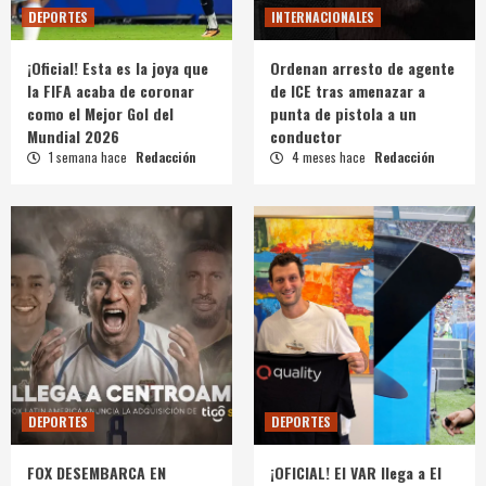
DEPORTES
INTERNACIONALES
¡Oficial! Esta es la joya que
Ordenan arresto de agente
la FIFA acaba de coronar
de ICE tras amenazar a
como el Mejor Gol del
punta de pistola a un
Mundial 2026
conductor
1 semana hace
Redacción
4 meses hace
Redacción
DEPORTES
DEPORTES
FOX DESEMBARCA EN
¡OFICIAL! El VAR llega a El