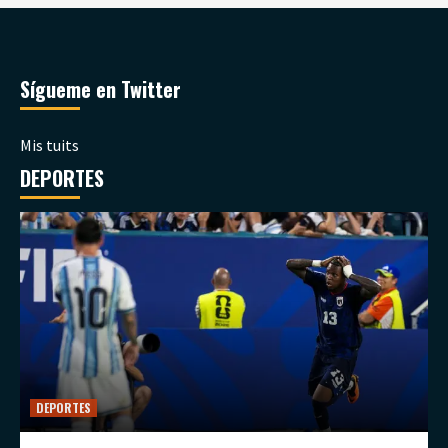
Sígueme en Twitter
Mis tuits
DEPORTES
DEPORTES