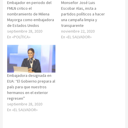
Embajador en periodo del
Monseñor José Luis
FMLN critico el
Escobar Alas, insta a
nombramiento de Milena
partidos políticos a hacer
Mayorga como embajadora
una campaña limpia y
de Estados Unidos
transparente
septiembre 28, 2020
noviembre 22, 2020
En «POLÍTICA»
En «EL SALVADOR»
Embajadora designada en
EUA: “El Gobierno prepara al
país para que nuestros
hermanos en el exterior
regresen”
septiembre 28, 2020
En «EL SALVADOR»