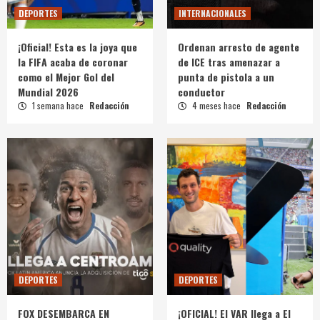
DEPORTES
INTERNACIONALES
¡Oficial! Esta es la joya que
Ordenan arresto de agente
la FIFA acaba de coronar
de ICE tras amenazar a
como el Mejor Gol del
punta de pistola a un
Mundial 2026
conductor
1 semana hace
Redacción
4 meses hace
Redacción
DEPORTES
DEPORTES
FOX DESEMBARCA EN
¡OFICIAL! El VAR llega a El