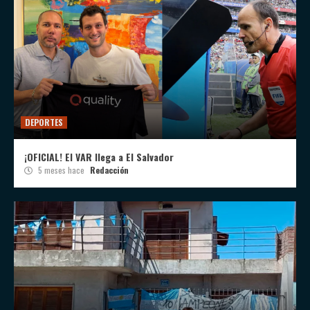
DEPORTES
¡OFICIAL! El VAR llega a El Salvador
5 meses hace
Redacción