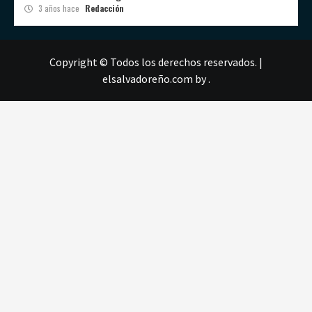
3 años hace
Redacción
Copyright © Todos los derechos reservados.
|
elsalvadoreño.com
by .