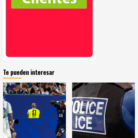
Te pueden interesar