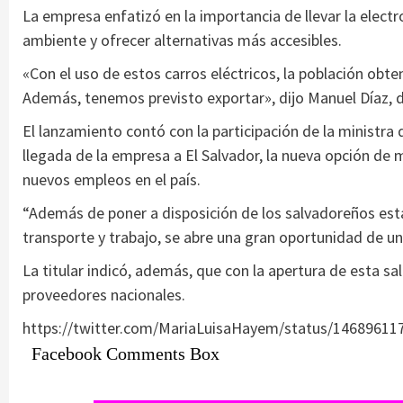
La empresa enfatizó en la importancia de llevar la elect
ambiente y ofrecer alternativas más accesibles.
«Con el uso de estos carros eléctricos, la población obt
Además, tenemos previsto exportar», dijo Manuel Díaz, 
El lanzamiento contó con la participación de la ministr
llegada de la empresa a El Salvador, la nueva opción de 
nuevos empleos en el país.
“Además de poner a disposición de los salvadoreños esta
transporte y trabajo, se abre una gran oportunidad de un
La titular indicó, además, que con la apertura de esta 
proveedores nacionales.
https://twitter.com/MariaLuisaHayem/status/1468961
Facebook Comments Box