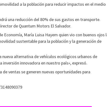
romovilidad a la población para reducir impactos en el medio
endrá una reducción del 80% de sus gastos en transporte.
director de Quantum Motors El Salvador.
a de Economía, María Luisa Hayem quien vio con buenos ojos l
movilidad sustentable para la población y la generación de
 nueva alternativa de vehículos ecológicos urbanos de
a inversión innovadora en nuestro país», expresó.
sala de ventas se generen nuevas oportunidades para
173148090379