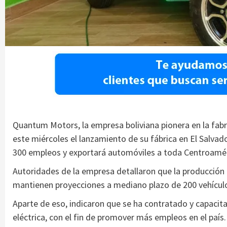
Quantum Motors, la empresa boliviana pionera en la fabri
este miércoles el lanzamiento de su fábrica en El Salvad
300 empleos y exportará automóviles a toda Centroamér
Autoridades de la empresa detallaron que la producción 
mantienen proyecciones a mediano plazo de 200 vehícul
Aparte de eso, indicaron que se ha contratado y capacit
eléctrica, con el fin de promover más empleos en el país.