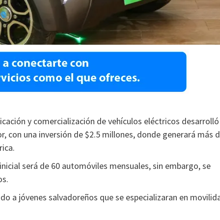
cación y comercialización de vehículos eléctricos desarrolló
or, con una inversión de $2.5 millones, donde generará más 
ica.
inicial será de 60 automóviles mensuales, sin embargo, se
os.
ado a jóvenes salvadoreños que se especializaran en movilid