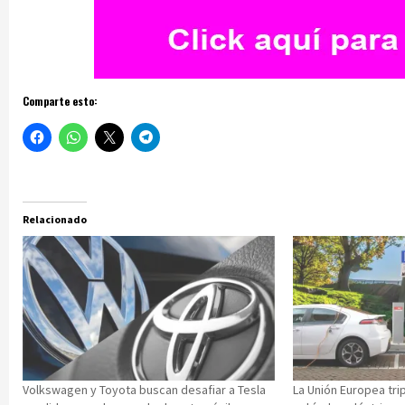
Comparte esto:
Relacionado
Volkswagen y Toyota buscan desafiar a Tesla
La Unión Europea trip