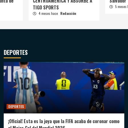
unta de
CENTROAMÉRICA Y ABSORBE A
Salvador
TIGO SPORTS
5 meses
4 meses hace
Redacción
DEPORTES
DEPORTES
¡Oficial! Esta es la joya que la FIFA acaba de coronar como