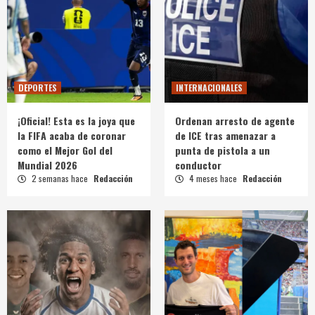
DEPORTES
INTERNACIONALES
¡Oficial! Esta es la joya que
Ordenan arresto de agente
la FIFA acaba de coronar
de ICE tras amenazar a
como el Mejor Gol del
punta de pistola a un
Mundial 2026
conductor
2 semanas hace
Redacción
4 meses hace
Redacción