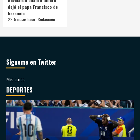
Revelaron cuánto dinero
dejó el papa Francisco de
herencia
5 meses hace
Redacción
Sígueme en Twitter
Mis tuits
DEPORTES