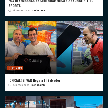
FOX DESEMBARCA EN CENTROAMÉRICA Y ABSORBE A TIGO
SPORTS
4 meses hace
Redacción
DEPORTES
¡OFICIAL! El VAR llega a El Salvador
5 meses hace
Redacción