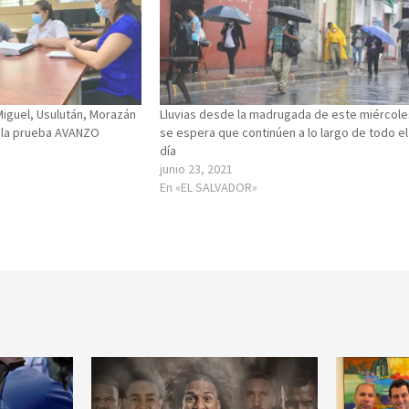
Miguel, Usulután, Morazán
Lluvias desde la madrugada de este miércol
n la prueba AVANZO
se espera que continúen a lo largo de todo el
día
junio 23, 2021
En «EL SALVADOR»