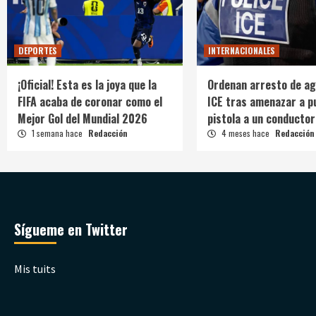
DEPORTES
INTERNACIONALES
¡Oficial! Esta es la joya que la
Ordenan arresto de ag
FIFA acaba de coronar como el
ICE tras amenazar a p
Mejor Gol del Mundial 2026
pistola a un conductor
1 semana hace
Redacción
4 meses hace
Redacción
Sígueme en Twitter
Mis tuits