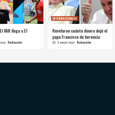
INTERNACIONALES
El VAR llega a El
Revelaron cuánto dinero dejó el
papa Francisco de herencia
 hace
Redacción
5 meses hace
Redacción