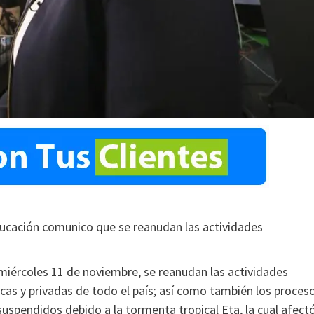
ducación comunico que se reanudan las actividades
 miércoles 11 de noviembre, se reanudan las actividades
cas y privadas de todo el país; así como también los proces
suspendidos debido a la tormenta tropical Eta, la cual afect