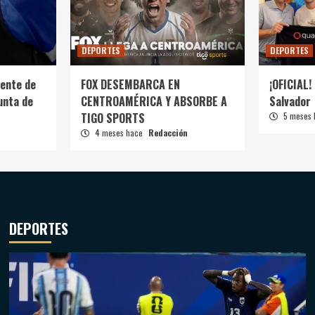
DEPORTES
DEPORTES
ente de
FOX DESEMBARCA EN
¡OFICIAL! 
unta de
CENTROAMÉRICA Y ABSORBE A
Salvador
TIGO SPORTS
5 meses
4 meses hace
Redacción
DEPORTES