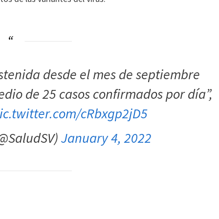
ostenida desde el mes de septiembre
edio de 25 casos confirmados por día”,
ic.twitter.com/cRbxgp2jD5
 (@SaludSV)
January 4, 2022