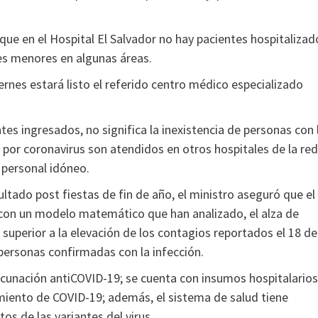
 que en el Hospital El Salvador no hay pacientes hospitalizad
es menores en algunas áreas.
iernes estará listo el referido centro médico especializado
tes ingresados, no significa la inexistencia de personas con 
s por coronavirus son atendidos en otros hospitales de la red
 personal idóneo.
ltado post fiestas de fin de año, el ministro aseguró que el
con un modelo matemático que han analizado, el alza de
 superior a la elevación de los contagios reportados el 18 de
personas confirmadas con la infección.
cunación antiCOVID-19; se cuenta con insumos hospitalarios
iento de COVID-19; además, el sistema de salud tiene
s de las variantes del virus.