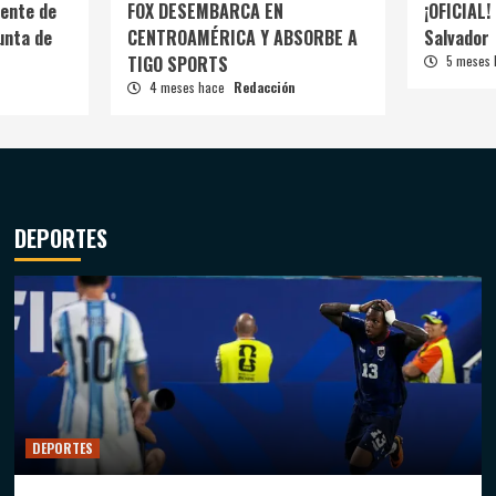
ente de
FOX DESEMBARCA EN
¡OFICIAL! 
unta de
CENTROAMÉRICA Y ABSORBE A
Salvador
TIGO SPORTS
5 meses
4 meses hace
Redacción
DEPORTES
DEPORTES