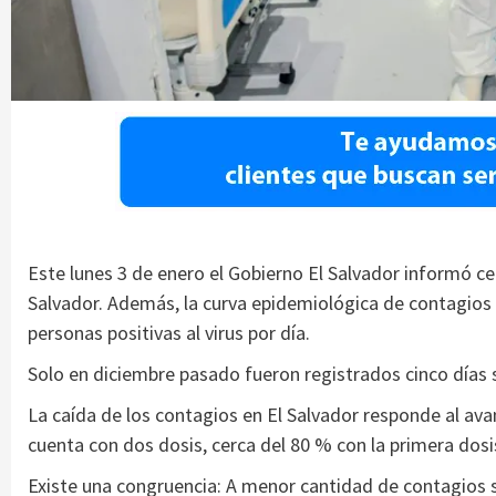
Este lunes 3 de enero el Gobierno El Salvador informó c
Salvador. Además, la curva epidemiológica de contagios
personas positivas al virus por día.
Solo en diciembre pasado fueron registrados cinco días s
La caída de los contagios en El Salvador responde al avan
cuenta con dos dosis, cerca del 80 % con la primera dosis
Existe una congruencia: A menor cantidad de contagios 