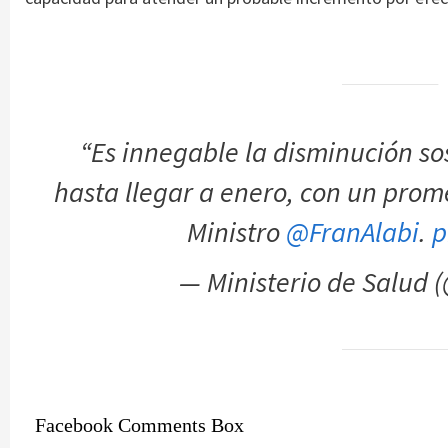
“Es innegable la disminución s
hasta llegar a enero, con un prom
Ministro
@FranAlabi
.
p
— Ministerio de Salud
Facebook Comments Box