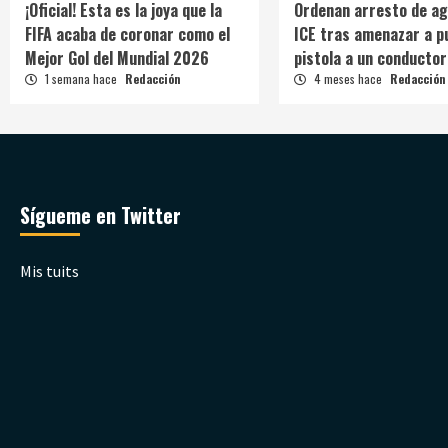
¡Oficial! Esta es la joya que la
Ordenan arresto de ag
FIFA acaba de coronar como el
ICE tras amenazar a p
Mejor Gol del Mundial 2026
pistola a un conductor
1 semana hace
Redacción
4 meses hace
Redacción
Sígueme en Twitter
Mis tuits