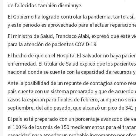
de fallecidos también disminuye.
El Gobierno ha logrado controlar la pandemia, tanto así,
y este periodo es aprovechado para efectuar reparacion
El ministro de Salud, Francisco Alabi, expresó que este v
para la atención de pacientes COVID-19.
El hecho de que en el Hospital El Salvador no haya pacien
enfermedad. El titular de Salud explicó que los paciente
nacional donde se cuenta con la capacidad de recursos y
Ante la posibilidad de un repunte de contagios como resu
país cuenta con un sistema preparado y que de acuerdo 
casos la esperan para finales de febrero, aunque no sería
septiembre, del año pasado, que alcanzó un pico de 341 
El país está preparado con un porcentaje avanzado de va
el 100 % de los más de 150 medicamentos para el tratam
capacidad para atender un probable incremento por efecto