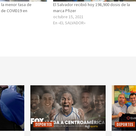
 la menor tasa de
El Salvador recibió hoy 198,900 dosis de la
 de COVID19 en
marca Pfizer
octubre 15, 2021
En «EL SALVADOR»
DEPORTES
DEPORTES