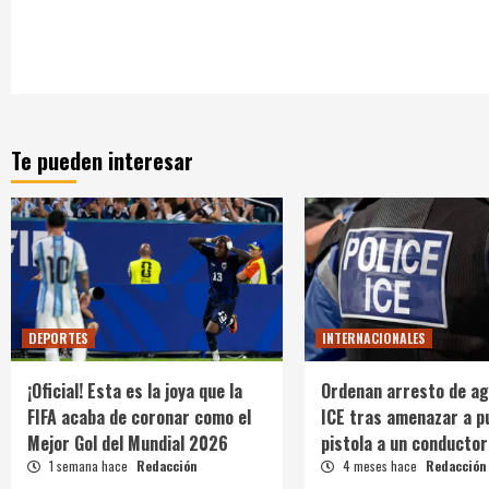
Te pueden interesar
DEPORTES
INTERNACIONALES
¡Oficial! Esta es la joya que la
Ordenan arresto de ag
FIFA acaba de coronar como el
ICE tras amenazar a p
Mejor Gol del Mundial 2026
pistola a un conductor
1 semana hace
Redacción
4 meses hace
Redacción