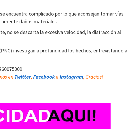
o se encuentra complicado por lo que aconsejan tomar vías
icamente daños materiales.
 no se descarta la excesiva velocidad, la distracción al
l (PNC) investigan a profundidad los hechos, entrevistando a
7260075009
rnos en
Twitter
,
Facebook
e
Instagram
, Gracias!