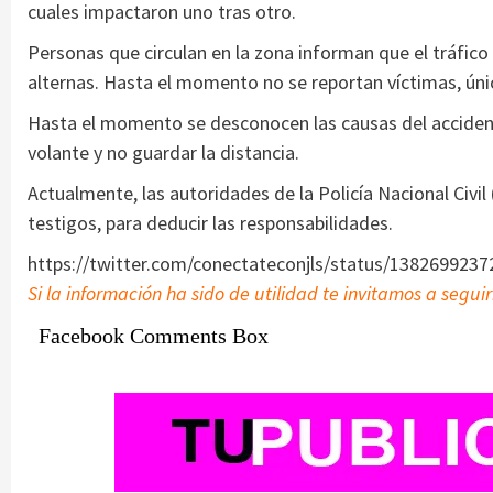
cuales impactaron uno tras otro.
Personas que circulan en la zona informan que el tráfic
alternas. Hasta el momento no se reportan víctimas, ún
Hasta el momento se desconocen las causas del accidente,
volante y no guardar la distancia.
Actualmente, las autoridades de la Policía Nacional Civi
testigos, para deducir las responsabilidades.
https://twitter.com/conectateconjls/status/138269923
Si la información ha sido de utilidad te invitamos a segui
Facebook Comments Box