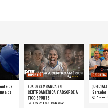
DEPORTES
DEPORTES
ente de
FOX DESEMBARCA EN
¡OFICIAL! 
unta de
CENTROAMÉRICA Y ABSORBE A
Salvador
TIGO SPORTS
5 meses
4 meses hace
Redacción