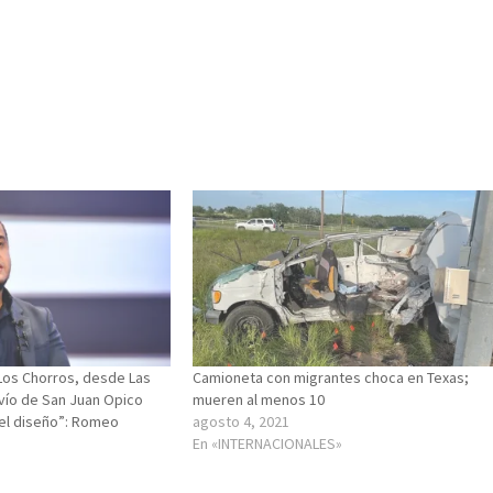
Los Chorros, desde Las
Camioneta con migrantes choca en Texas;
svío de San Juan Opico
mueren al menos 10
el diseño”: Romeo
agosto 4, 2021
En «INTERNACIONALES»