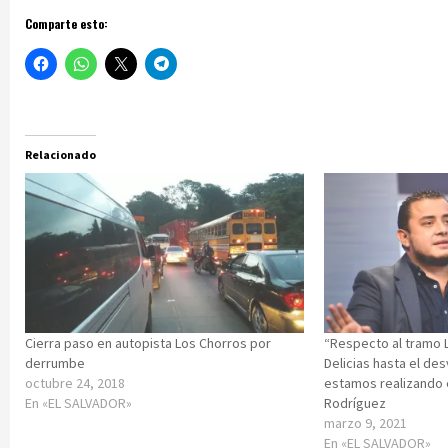
Comparte esto:
Relacionado
Cierra paso en autopista Los Chorros por
“Respecto al tramo 
derrumbe
Delicias hasta el de
octubre 24, 2018
estamos realizando 
En «EL SALVADOR»
Rodríguez
marzo 9, 2021
En «EL SALVADOR»