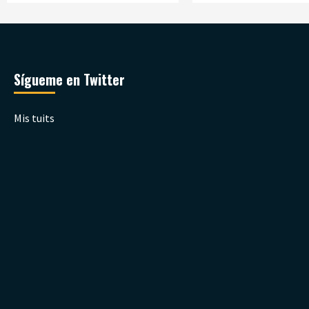
Sígueme en Twitter
Mis tuits