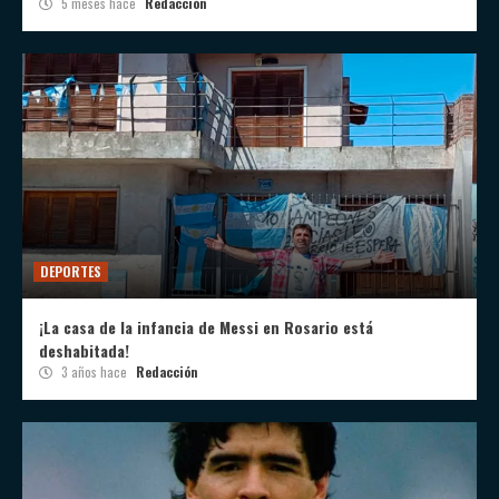
5 meses hace
Redacción
DEPORTES
¡La casa de la infancia de Messi en Rosario está
deshabitada!
3 años hace
Redacción