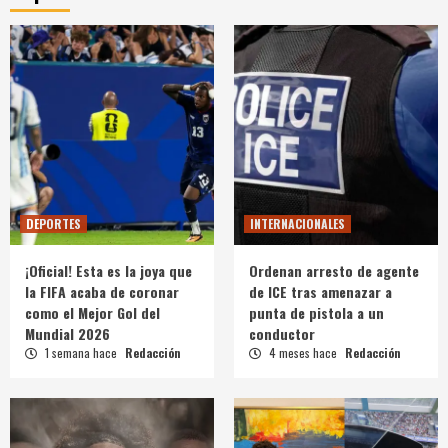
DEPORTES
INTERNACIONALES
¡Oficial! Esta es la joya que
Ordenan arresto de agente
la FIFA acaba de coronar
de ICE tras amenazar a
como el Mejor Gol del
punta de pistola a un
Mundial 2026
conductor
1 semana hace
Redacción
4 meses hace
Redacción