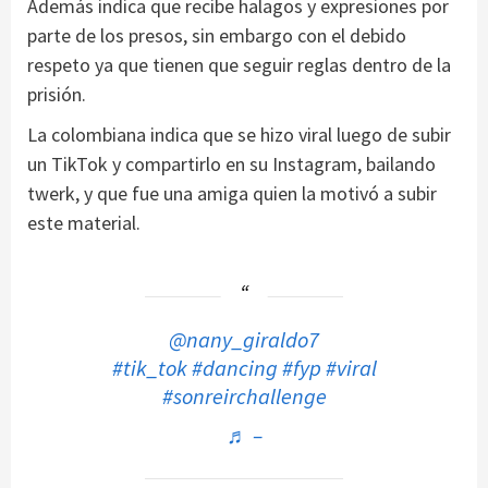
Además indica que recibe halagos y expresiones por
parte de los presos, sin embargo con el debido
respeto ya que tienen que seguir reglas dentro de la
prisión.
La colombiana indica que se hizo viral luego de subir
un TikTok y compartirlo en su Instagram, bailando
twerk, y que fue una amiga quien la motivó a subir
este material.
@nany_giraldo7
#tik_tok
#dancing
#fyp
#viral
#sonreirchallenge
♬ –