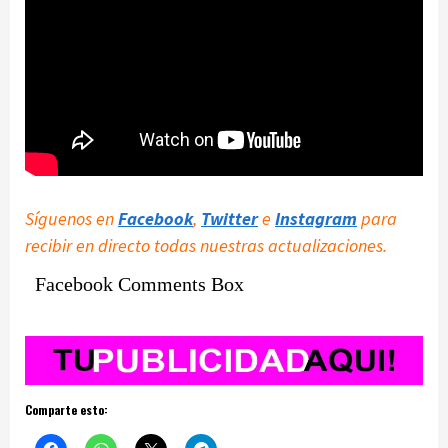
Síguenos en
Facebook
,
Twitter
e
Instagram
para
recibir en directo todas nuestras actualizaciones.
Facebook Comments Box
Comparte esto: