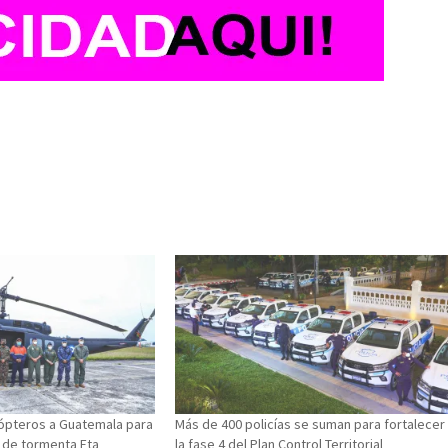
cópteros a Guatemala para
Más de 400 policías se suman para fortalecer
 de tormenta Eta
la fase 4 del Plan Control Territorial