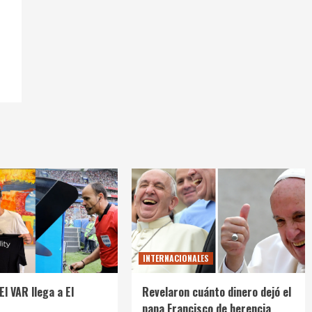
INTERNACIONALES
El VAR llega a El
Revelaron cuánto dinero dejó el
papa Francisco de herencia