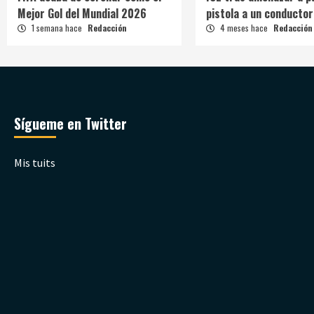
Mejor Gol del Mundial 2026
pistola a un conductor
1 semana hace
Redacción
4 meses hace
Redacción
Sígueme en Twitter
Mis tuits