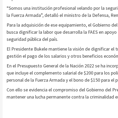
“Somos una institución profesional velando por la segu
la Fuerza Armada”, detalló el ministro de la Defensa, Re
Para la adquisición de ese equipamiento, el Gobierno del 
busca dignificar la labor que desarrolla la FAES en apoyo 
seguridad pública del país.
El Presidente Bukele mantiene la visión de dignificar el t
gestión el pago de los salarios y otros beneficios económ
En el Presupuesto General de la Nación 2022 se ha incorpo
que incluye el complemento salarial de $200 para los polic
personal de la Fuerza Armada y el bono de $150 para el 
Con ello se evidencia el compromiso del Gobierno del Pre
mantener una lucha permanente contra la criminalidad en