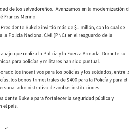
ridad de los salvadoreños. Avanzamos en la modernización 
né Francis Merino.
Presidente Bukele invirtió más de $1 millón, con lo cual se
a la Policía Nacional Civil (PNC) en el resguardo de la
rabajo que realiza la Policía y la Fuerza Armada. Durante su
icos para policías y militares han sido puntual.
rado los incentivos para los policías y los soldados, entre l
ías, los bonos trimestrales de $400 para la Policía y para el
personal administrativo de ambas instituciones.
sidente Bukele para fortalecer la seguridad pública y
 el país.