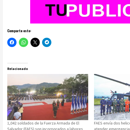
Comparte esto:
Relacionado
1,042 soldados de la Fuerza Armada de El
FAES envía dos heli
Salvador (FAES) son incorporados a labores
atender emergencia