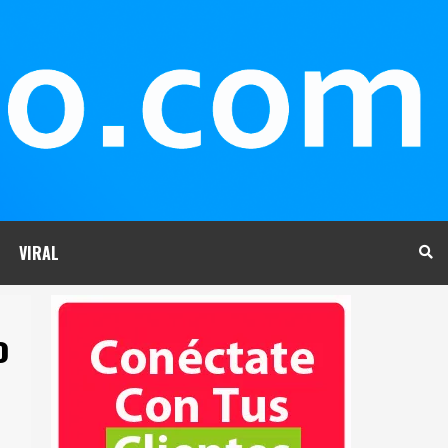
VIRAL
o