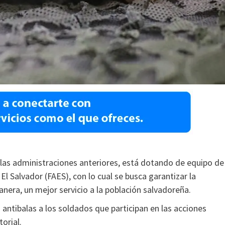
e las administraciones anteriores, está dotando de equipo de
l Salvador (FAES), con lo cual se busca garantizar la
manera, un mejor servicio a la población salvadoreña.
 antibalas a los soldados que participan en las acciones
orial.