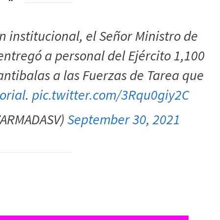
institucional, el Señor Ministro de
 entregó a personal del Ejército 1,100
 antibalas a las Fuerzas de Tarea que
orial
.
pic.twitter.com/3Rqu0giy2C
ZARMADASV)
September 30, 2021