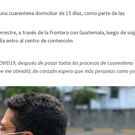
una cuarentena domiciliar de 15 días, como parte de las
terrestre, a través de la frontera con Guatemala, luego de viaj
a entro al centro de contención.
COVID19, después de pasar todos los procesos de cuarentena
 que me atendió; de corazón espero que más personas como yo