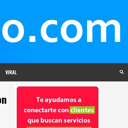
VIRAL
on