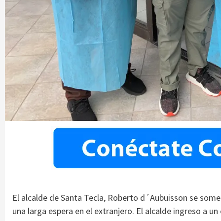
El alcalde de Santa Tecla, Roberto d´Aubuisson se someti
una larga espera en el extranjero. El alcalde ingreso a u