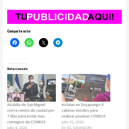
Comparte esto:
Relacionado
Alcaldía de San Miguel
Instalan en Soyapango 4
cierra centro de ciudad por
cabinas móviles para
7 días para evitar mas
realizar pruebas COVID19
contagios de COVID19
julio 31, 2020
julio 4, 2020
En «EL SALVADOR»