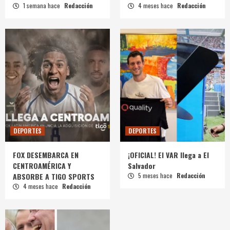
1 semana hace
Redacción
4 meses hace
Redacción
DEPORTES
DEPORTES
FOX DESEMBARCA EN
¡OFICIAL! El VAR llega a El
CENTROAMÉRICA Y
Salvador
ABSORBE A TIGO SPORTS
5 meses hace
Redacción
4 meses hace
Redacción