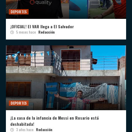
DEPORTES
¡OFICIAL! El VAR llega a El Salvador
5 meses hace
Redacción
DEPORTES
¡La casa de la infancia de Messi en Rosario está
deshabitada!
3 años hace
Redacción